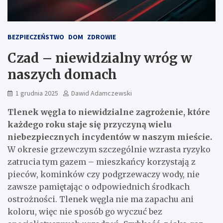
BEZPIECZEŃSTWO
DOM
ZDROWIE
Czad – niewidzialny wróg w
naszych domach
1 grudnia 2025
Dawid Adamczewski
Tlenek węgla to niewidzialne zagrożenie, które
każdego roku staje się przyczyną wielu
niebezpiecznych incydentów w naszym mieście.
W okresie grzewczym szczególnie wzrasta ryzyko
zatrucia tym gazem – mieszkańcy korzystają z
pieców, kominków czy podgrzewaczy wody, nie
zawsze pamiętając o odpowiednich środkach
ostrożności. Tlenek węgla nie ma zapachu ani
koloru, więc nie sposób go wyczuć bez