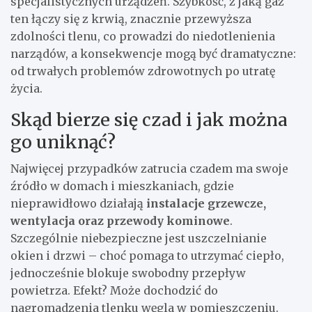
specjalistycznych urządzeń. Szybkość, z jaką gaz
ten łączy się z krwią, znacznie przewyższa
zdolności tlenu, co prowadzi do niedotlenienia
narządów, a konsekwencje mogą być dramatyczne:
od trwałych problemów zdrowotnych po utratę
życia.
Skąd bierze się czad i jak można
go uniknąć?
Najwięcej przypadków zatrucia czadem ma swoje
źródło w domach i mieszkaniach, gdzie
nieprawidłowo działają
instalacje grzewcze,
wentylacja oraz przewody kominowe
.
Szczególnie niebezpieczne jest uszczelnianie
okien i drzwi – choć pomaga to utrzymać ciepło,
jednocześnie blokuje swobodny przepływ
powietrza. Efekt? Może dochodzić do
nagromadzenia tlenku węgla w pomieszczeniu.