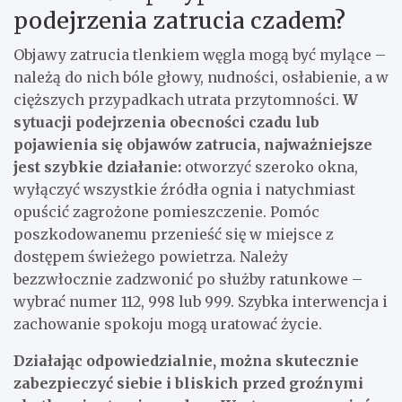
podejrzenia zatrucia czadem?
Objawy zatrucia tlenkiem węgla mogą być mylące –
należą do nich bóle głowy, nudności, osłabienie, a w
cięższych przypadkach utrata przytomności.
W
sytuacji podejrzenia obecności czadu lub
pojawienia się objawów zatrucia, najważniejsze
jest szybkie działanie:
otworzyć szeroko okna,
wyłączyć wszystkie źródła ognia i natychmiast
opuścić zagrożone pomieszczenie. Pomóc
poszkodowanemu przenieść się w miejsce z
dostępem świeżego powietrza. Należy
bezzwłocznie zadzwonić po służby ratunkowe –
wybrać numer 112, 998 lub 999. Szybka interwencja i
zachowanie spokoju mogą uratować życie.
Działając odpowiedzialnie, można skutecznie
zabezpieczyć siebie i bliskich przed groźnymi