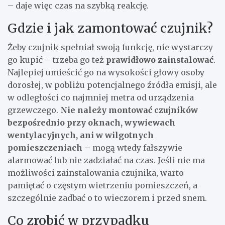
– daje więc czas na szybką reakcję.
Gdzie i jak zamontować czujnik?
Żeby czujnik spełniał swoją funkcję, nie wystarczy
go kupić – trzeba go też
prawidłowo zainstalować
.
Najlepiej umieścić go na wysokości głowy osoby
dorosłej, w pobliżu potencjalnego źródła emisji, ale
w odległości co najmniej metra od urządzenia
grzewczego.
Nie należy montować czujników
bezpośrednio przy oknach, wywiewach
wentylacyjnych, ani w wilgotnych
pomieszczeniach
– mogą wtedy fałszywie
alarmować lub nie zadziałać na czas. Jeśli nie ma
możliwości zainstalowania czujnika, warto
pamiętać o częstym wietrzeniu pomieszczeń, a
szczególnie zadbać o to wieczorem i przed snem.
Co zrobić w przypadku