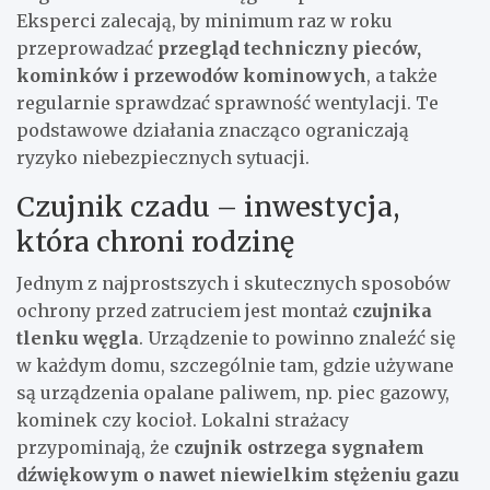
Eksperci zalecają, by minimum raz w roku
przeprowadzać
przegląd techniczny pieców,
kominków i przewodów kominowych
, a także
regularnie sprawdzać sprawność wentylacji. Te
podstawowe działania znacząco ograniczają
ryzyko niebezpiecznych sytuacji.
Czujnik czadu – inwestycja,
która chroni rodzinę
Jednym z najprostszych i skutecznych sposobów
ochrony przed zatruciem jest montaż
czujnika
tlenku węgla
. Urządzenie to powinno znaleźć się
w każdym domu, szczególnie tam, gdzie używane
są urządzenia opalane paliwem, np. piec gazowy,
kominek czy kocioł. Lokalni strażacy
przypominają, że
czujnik ostrzega sygnałem
dźwiękowym o nawet niewielkim stężeniu gazu