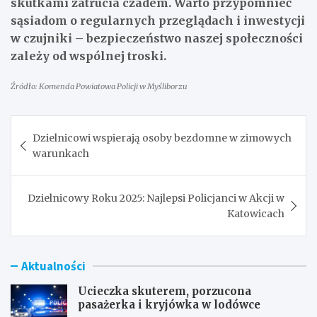
skutkami zatrucia czadem. Warto przypomnieć
sąsiadom o regularnych przeglądach i inwestycji
w czujniki – bezpieczeństwo naszej społeczności
zależy od wspólnej troski.
Źródło: Komenda Powiatowa Policji w Myśliborzu
Nawigacja
Dzielnicowi wspierają osoby bezdomne w zimowych
wpisu
warunkach
Dzielnicowy Roku 2025: Najlepsi Policjanci w Akcji w
Katowicach
Aktualności
Ucieczka skuterem, porzucona
pasażerka i kryjówka w lodówce