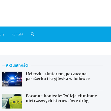
dni.pl
uły
Kontakt
Aktualności
Ucieczka skuterem, porzucona
pasażerka i kryjówka w lodówce
Poranne kontrole: Policja eliminuje
nietrzeźwych kierowców z dróg