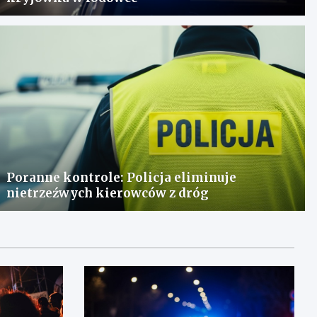
Poranne kontrole: Policja eliminuje
nietrzeźwych kierowców z dróg