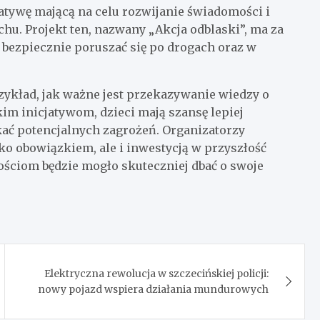
ywę mającą na celu rozwijanie świadomości i
u. Projekt ten, nazwany „Akcja odblaski”, ma za
bezpiecznie poruszać się po drogach oraz w
zykład, jak ważne jest przekazywanie wiedzy o
kim inicjatywom, dzieci mają szansę lepiej
nikać potencjalnych zagrożeń. Organizatorzy
lko obowiązkiem, ale i inwestycją w przyszłość
ościom będzie mogło skuteczniej dbać o swoje
Elektryczna rewolucja w szczecińskiej policji:
nowy pojazd wspiera działania mundurowych