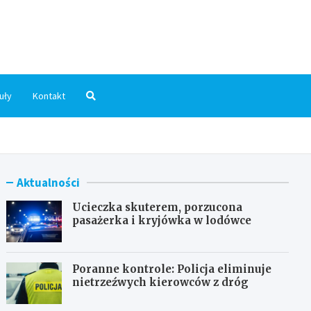
dni.pl
uły
Kontakt
Aktualności
Ucieczka skuterem, porzucona
pasażerka i kryjówka w lodówce
Poranne kontrole: Policja eliminuje
nietrzeźwych kierowców z dróg