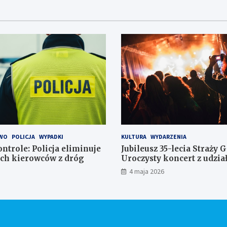
WO
POLICJA
WYPADKI
KULTURA
WYDARZENIA
ntrole: Policja eliminuje
Jubileusz 35-lecia Straży 
ch kierowców z dróg
Uroczysty koncert z udzi
orkiestr
4 maja 2026