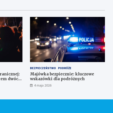
BEZPIECZEŃSTWO
PODRÓŻE
Granicznej:
Majówka bezpiecznie: kluczowe
ałem dwóch
wskazówki dla podróżnych
4 maja 2026