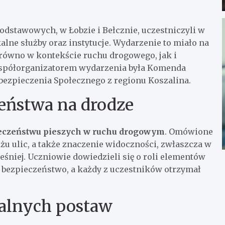
odstawowych, w Łobzie i Bełcznie, uczestniczyli w
e służby oraz instytucje. Wydarzenie to miało na
arówno w kontekście ruchu drogowego, jak i
 Współorganizatorem wydarzenia była Komenda
bezpieczenia Społecznego z regionu Koszalina.
eństwa na drodze
eczeństwu pieszych w ruchu drogowym
. Omówione
żu ulic, a także znaczenie widoczności, zwłaszcza w
niej. Uczniowie dowiedzieli się o roli elementów
 bezpieczeństwo, a każdy z uczestników otrzymał
alnych postaw