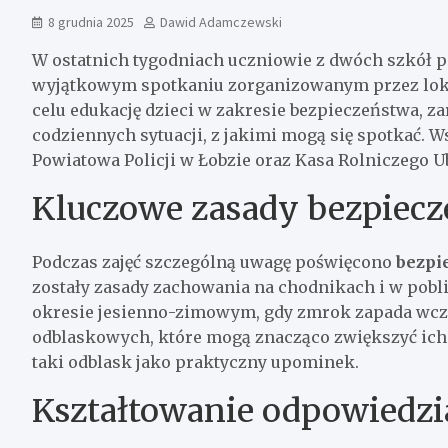
8 grudnia 2025
Dawid Adamczewski
W ostatnich tygodniach uczniowie z dwóch szkół p
wyjątkowym spotkaniu zorganizowanym przez lokaln
celu edukację dzieci w zakresie bezpieczeństwa, z
codziennych sytuacji, z jakimi mogą się spotkać.
Powiatowa Policji w Łobzie oraz Kasa Rolniczego U
Kluczowe zasady bezpiecz
Podczas zajęć szczególną uwagę poświęcono
bezpi
zostały zasady zachowania na chodnikach i w pobli
okresie jesienno-zimowym, gdy zmrok zapada wcześ
odblaskowych, które mogą znacząco zwiększyć ich
taki odblask jako praktyczny upominek.
Kształtowanie odpowiedzi