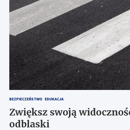
BEZPIECZEŃSTWO
EDUKACJA
Zwiększ swoją widoczność
odblaski