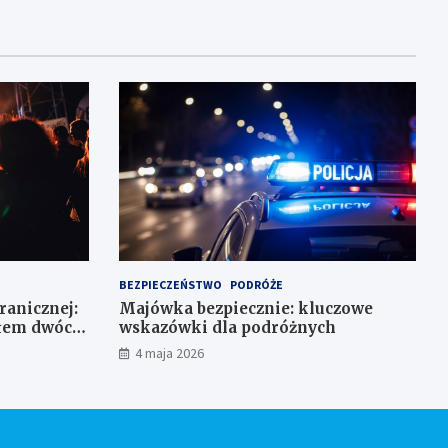
BEZPIECZEŃSTWO
PODRÓŻE
Granicznej:
Majówka bezpiecznie: kluczowe
ałem dwóch
wskazówki dla podróżnych
4 maja 2026