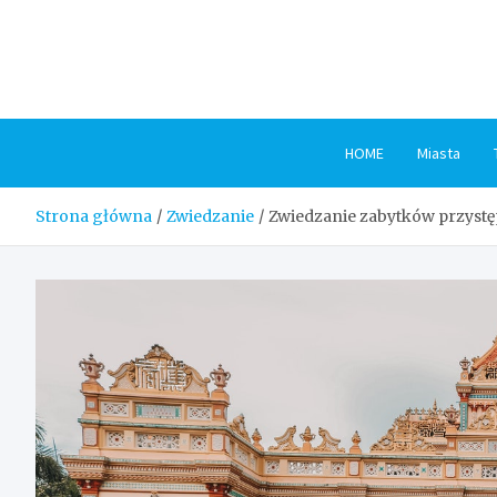
Skip
to
content
HOME
Miasta
Strona główna
Zwiedzanie
Zwiedzanie zabytków przystęp