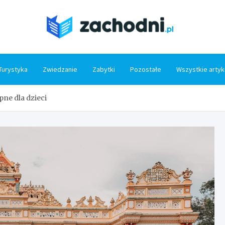
Zacho
Turystyka
Zwiedzanie
Zabytki
Pozostałe
Wszystkie artyk
ne dla dzieci