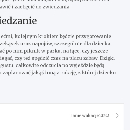
awić i zachęcić do zwiedzania.
iedzanie
ziećmi, kolejnym krokiem będzie przygotowanie
przekąsek oraz napojów, szczególnie dla dziecka.
ć po nim piknik w parku, na łące, czy jeszcze
egać, czy też spędzić czas na placu zabaw. Dzięki
 gustu, całkowite odczucia po wyjeździe będą
zaplanować jakąś inną atrakcję, z której dziecko
Tanie wakacje 2022