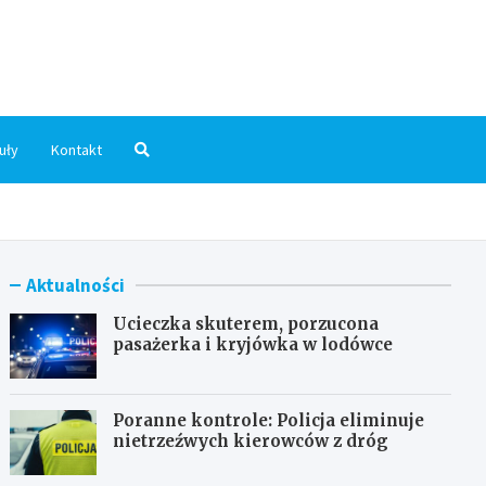
dni.pl
uły
Kontakt
Aktualności
Ucieczka skuterem, porzucona
pasażerka i kryjówka w lodówce
Poranne kontrole: Policja eliminuje
nietrzeźwych kierowców z dróg