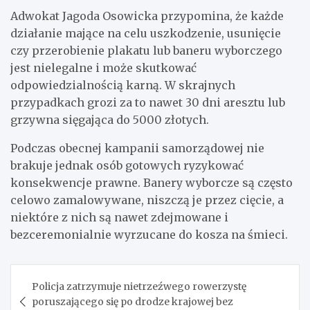
Adwokat Jagoda Osowicka przypomina, że każde
działanie mające na celu uszkodzenie, usunięcie
czy przerobienie plakatu lub baneru wyborczego
jest nielegalne i może skutkować
odpowiedzialnością karną. W skrajnych
przypadkach grozi za to nawet 30 dni aresztu lub
grzywna sięgająca do 5000 złotych.
Podczas obecnej kampanii samorządowej nie
brakuje jednak osób gotowych ryzykować
konsekwencje prawne. Banery wyborcze są często
celowo zamalowywane, niszczą je przez cięcie, a
niektóre z nich są nawet zdejmowane i
bezceremonialnie wyrzucane do kosza na śmieci.
Nawigacja
Policja zatrzymuje nietrzeźwego rowerzystę
wpisu
poruszającego się po drodze krajowej bez