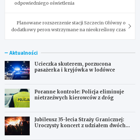
odpowiedniego oświetlenia
Planowane rozszerzenie stacji Szczecin Główny o
dodatkowy peron wstrzymane na nieokreślony czas
Aktualności
Ucieczka skuterem, porzucona
pasażerka i kryjówka w lodówce
Poranne kontrole: Policja eliminuje
nietrzeźwych kierowców z dróg
Jubileusz 35-lecia Straży Granicznej:
Uroczysty koncert z udziałem dwóch
orkiestr