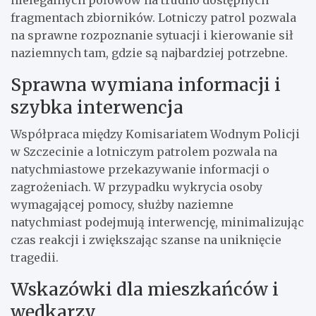
nielegalnych połowów na trudno dostępnych
fragmentach zbiorników. Lotniczy patrol pozwala
na sprawne rozpoznanie sytuacji i kierowanie sił
naziemnych tam, gdzie są najbardziej potrzebne.
Sprawna wymiana informacji i
szybka interwencja
Współpraca między Komisariatem Wodnym Policji
w Szczecinie a lotniczym patrolem pozwala na
natychmiastowe przekazywanie informacji o
zagrożeniach. W przypadku wykrycia osoby
wymagającej pomocy, służby naziemne
natychmiast podejmują interwencję, minimalizując
czas reakcji i zwiększając szanse na uniknięcie
tragedii.
Wskazówki dla mieszkańców i
wędkarzy