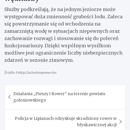
Służby podkreślają, że na jednym jeziorze może
występować duża zmienność grubości lodu. Zaleca
się powstrzymanie się od wchodzenia na
zamarzniętą wodę w sytuacjach niepewnych oraz
zachowanie rozwagi i stosowanie się do poleceń
funkcjonariuszy. Dzięki wspólnym wysiłkom
możliwe jest ograniczenie liczby niebezpiecznych
zdarzeń w sezonie zimowym.
Źródło: Policja Zachodniopomorska
Nawigacja
Działania „Pieszy i Rower” na terenie powiatu
wpisu
goleniowskiego
Policja w Lipianach odzyskuje skradziony rower w
błyskawicznej akcji