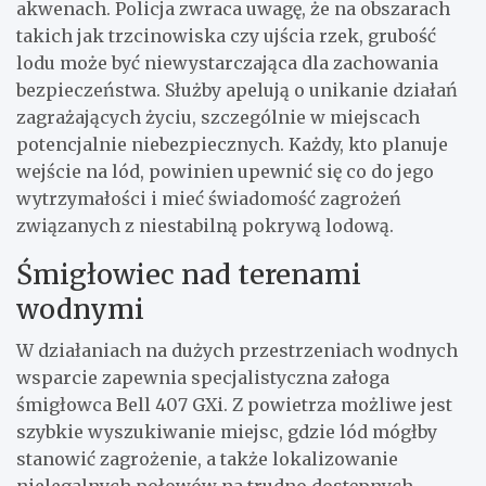
akwenach. Policja zwraca uwagę, że na obszarach
takich jak trzcinowiska czy ujścia rzek, grubość
lodu może być niewystarczająca dla zachowania
bezpieczeństwa. Służby apelują o unikanie działań
zagrażających życiu, szczególnie w miejscach
potencjalnie niebezpiecznych. Każdy, kto planuje
wejście na lód, powinien upewnić się co do jego
wytrzymałości i mieć świadomość zagrożeń
związanych z niestabilną pokrywą lodową.
Śmigłowiec nad terenami
wodnymi
W działaniach na dużych przestrzeniach wodnych
wsparcie zapewnia specjalistyczna załoga
śmigłowca Bell 407 GXi. Z powietrza możliwe jest
szybkie wyszukiwanie miejsc, gdzie lód mógłby
stanowić zagrożenie, a także lokalizowanie