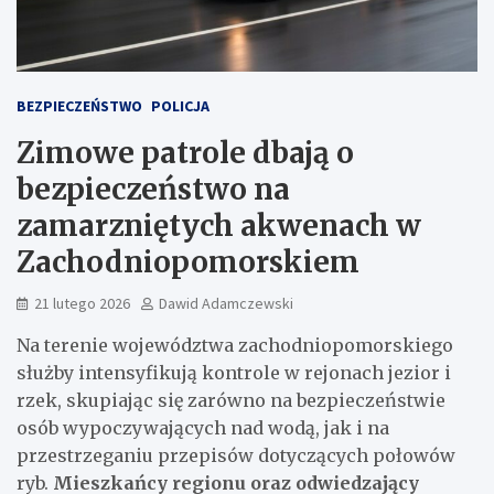
BEZPIECZEŃSTWO
POLICJA
Zimowe patrole dbają o
bezpieczeństwo na
zamarzniętych akwenach w
Zachodniopomorskiem
21 lutego 2026
Dawid Adamczewski
Na terenie województwa zachodniopomorskiego
służby intensyfikują kontrole w rejonach jezior i
rzek, skupiając się zarówno na bezpieczeństwie
osób wypoczywających nad wodą, jak i na
przestrzeganiu przepisów dotyczących połowów
ryb.
Mieszkańcy regionu oraz odwiedzający