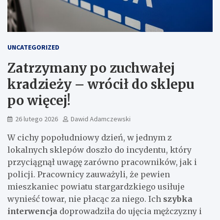
UNCATEGORIZED
Zatrzymany po zuchwałej
kradzieży – wrócił do sklepu
po więcej!
26 lutego 2026
Dawid Adamczewski
W cichy popołudniowy dzień, w jednym z
lokalnych sklepów doszło do incydentu, który
przyciągnął uwagę zarówno pracowników, jak i
policji. Pracownicy zauważyli, że pewien
mieszkaniec powiatu stargardzkiego usiłuje
wynieść towar, nie płacąc za niego. Ich
szybka
interwencja
doprowadziła do ujęcia mężczyzny i