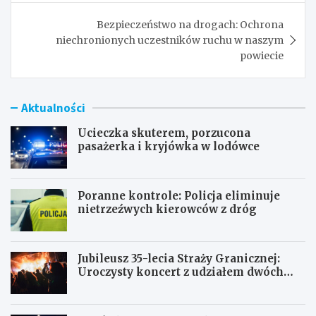
Bezpieczeństwo na drogach: Ochrona
niechronionych uczestników ruchu w naszym
powiecie
Aktualności
Ucieczka skuterem, porzucona
pasażerka i kryjówka w lodówce
Poranne kontrole: Policja eliminuje
nietrzeźwych kierowców z dróg
Jubileusz 35-lecia Straży Granicznej:
Uroczysty koncert z udziałem dwóch
orkiestr