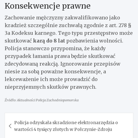
Konsekwencje prawne
Zachowanie mężczyzny zakwalifikowano jako
kradzież szczególnie zuchwałą zgodnie z art. 278 §
3a Kodeksu karnego. Tego typu przestępstwo może
skutkować
karą do 8 lat
pozbawienia wolności.
Policja stanowczo przypomina, że każdy
przypadek łamania prawa będzie skutkować
zdecydowaną reakcją. Ignorowanie przepisów
niesie za sobą poważne konsekwencje, a
lekceważenie ich może prowadzić do
nieprzyjemnych skutków prawnych.
Źródło: Aktualności Policja Zachodniopomorska
Nawigacja
Policja odzyskała skradzione elektronarzędzia o
wpisu
wartości 4 tysięcy złotych w Połczynie-Zdroju