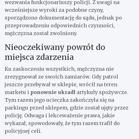
wezwania funkcjonariuszy policji. Z uwagi na
wcześniejsze wyroki za podobne czyny,
sporządzono dokumentację do sądu, jednak po
przeprowadzeniu odpowiednich czynności,
mężczyzna został zwolniony.
Nieoczekiwany powrót do
miejsca zdarzenia
Ku zaskoczeniu wszystkich, mężczyzna nie
zrezygnował ze swoich zamiarów. Gdy patrol
jeszcze przebywał w sklepie, wrócił na teren
marketu i
ponownie ukradł
artykuły spożywcze.
Tym razem jego ucieczka zakończyła się na
parkingu przed sklepem, gdzie został ujęty przez
policję. Odwaga i lekceważenie prawa, jakie
wykazał, spowodowały, że tym razem trafił do
policyjnej celi.