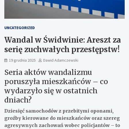
UNCATEGORIZED
Wandal w Świdwinie: Areszt za
serię zuchwałych przestępstw!
19 grudnia 2025
Dawid Adamczewski
Seria aktów wandalizmu
poruszyła mieszkańców – co
wydarzyło się w ostatnich
dniach?
Dziesięć samochodów z przebitymi oponami,
groźby kierowane do mieszkańców oraz szereg
agresywnych zachowań wobec policjantów – to