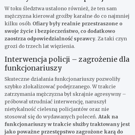
W toku śledztwa ustalono również, że ten sam
mężczyzna kierował groźby karalne do co najmniej
kilku osób.
Ofiary były realnie przestraszone o
swoje życie i bezpieczeństwo, co dodatkowo
zaostrza odpowiedzialność sprawcy
. Za taki czyn
grozi do trzech lat więzienia.
Interwencja policji – zagrożenie dla
funkcjonariuszy
Skuteczne działania funkcjonariuszy pozwoliły
szybko zlokalizować podejrzanego. W trakcie
zatrzymania mężczyzna był skrajnie agresywny –
próbował utrudniać interwencję, naruszył
nietykalność cielesną policjantów oraz nie
stosował się do wydawanych poleceń.
Atak na
funkcjonariuszy w trakcie służby traktowany jest
jako poważne przestępstwo zagrożone karą do