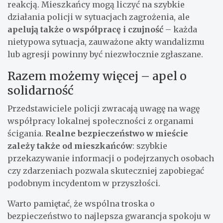
reakcją. Mieszkańcy mogą liczyć na szybkie
działania policji w sytuacjach zagrożenia, ale
apelują także o współpracę i czujność
– każda
nietypowa sytuacja, zauważone akty wandalizmu
lub agresji powinny być niezwłocznie zgłaszane.
Razem możemy więcej – apel o
solidarność
Przedstawiciele policji zwracają uwagę na wagę
współpracy lokalnej społeczności z organami
ścigania.
Realne bezpieczeństwo w mieście
zależy także od mieszkańców
: szybkie
przekazywanie informacji o podejrzanych osobach
czy zdarzeniach pozwala skuteczniej zapobiegać
podobnym incydentom w przyszłości.
Warto pamiętać, że wspólna troska o
bezpieczeństwo to najlepsza gwarancja spokoju w