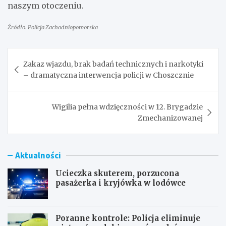
naszym otoczeniu.
Źródło: Policja Zachodniopomorska
Nawigacja
Zakaz wjazdu, brak badań technicznych i narkotyki
wpisu
– dramatyczna interwencja policji w Choszcznie
Wigilia pełna wdzięczności w 12. Brygadzie
Zmechanizowanej
Aktualności
Ucieczka skuterem, porzucona
pasażerka i kryjówka w lodówce
Poranne kontrole: Policja eliminuje