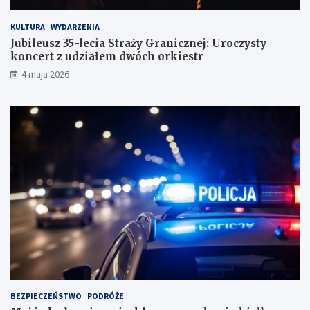
KULTURA
WYDARZENIA
Jubileusz 35-lecia Straży Granicznej: Uroczysty
koncert z udziałem dwóch orkiestr
4 maja 2026
BEZPIECZEŃSTWO
PODRÓŻE