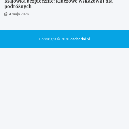
Majówka bezpiecznie: kluczowe wskazówki dla
podróżnych
4 maja 2026
Copyright © 2026
Zachodni.pl