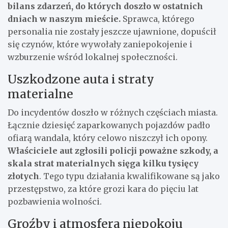
bilans zdarzeń, do których doszło w ostatnich
dniach w naszym mieście.
Sprawca, którego
personalia nie zostały jeszcze ujawnione, dopuścił
się czynów, które wywołały zaniepokojenie i
wzburzenie wśród lokalnej społeczności.
Uszkodzone auta i straty
materialne
Do incydentów doszło w różnych częściach miasta.
Łącznie dziesięć zaparkowanych pojazdów padło
ofiarą wandala, który celowo niszczył ich opony.
Właściciele aut zgłosili policji poważne szkody, a
skala strat materialnych sięga kilku tysięcy
złotych
. Tego typu działania kwalifikowane są jako
przestępstwo, za które grozi kara do pięciu lat
pozbawienia wolności.
Groźby i atmosfera niepokoju