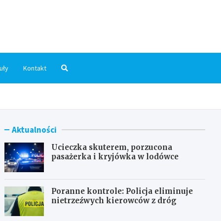
dni.pl
uły
Kontakt
Aktualności
Ucieczka skuterem, porzucona
pasażerka i kryjówka w lodówce
Poranne kontrole: Policja eliminuje
nietrzeźwych kierowców z dróg