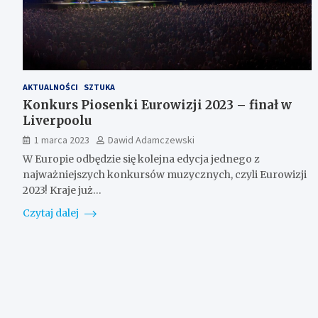
AKTUALNOŚCI
SZTUKA
Konkurs Piosenki Eurowizji 2023 – finał w
Liverpoolu
1 marca 2023
Dawid Adamczewski
W Europie odbędzie się kolejna edycja jednego z
najważniejszych konkursów muzycznych, czyli Eurowizji
2023! Kraje już…
Czytaj dalej