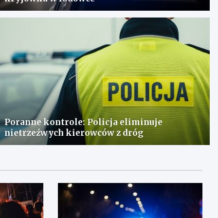
Poranne kontrole: Policja eliminuje
nietrzeźwych kierowców z dróg