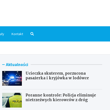
dni.pl
uły
Kontakt
Aktualności
Ucieczka skuterem, porzucona
pasażerka i kryjówka w lodówce
Poranne kontrole: Policja eliminuje
nietrzeźwych kierowców z dróg