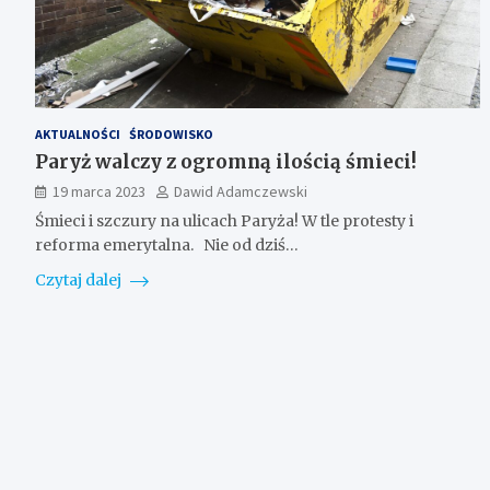
AKTUALNOŚCI
ŚRODOWISKO
Paryż walczy z ogromną ilością śmieci!
19 marca 2023
Dawid Adamczewski
Śmieci i szczury na ulicach Paryża! W tle protesty i
reforma emerytalna. Nie od dziś…
Czytaj dalej