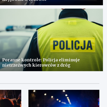
Poranne kontrole: Policja eliminuje
nietrzeźwych kierowców z dróg