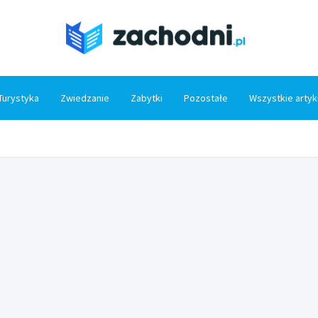
Zacho
Turystyka
Zwiedzanie
Zabytki
Pozostałe
Wszystkie artyk