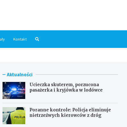
dni.pl
uły
Kontakt
Aktualności
Ucieczka skuterem, porzucona
pasażerka i kryjówka w lodówce
Poranne kontrole: Policja eliminuje
nietrzeźwych kierowców z dróg