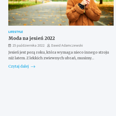
LIFESTYLE
Moda na jesień 2022
25 października 2022
Dawid Adamczewski
Jesień jest porą roku, która wymaga nieco innego stroju
niż latem. Z lekkich zwiewnych ubrań, musimy…
Czytaj dalej