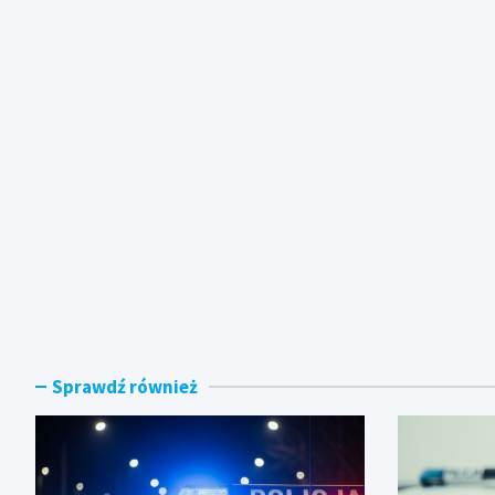
Sprawdź również