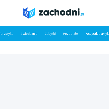
Zacho
Turystyka
Zwiedzanie
Zabytki
Pozostałe
Wszystkie artyk