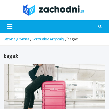
Skip
to
Zacho
content
Strona główna
Wszystkie artykuły
bagaż
bagaż