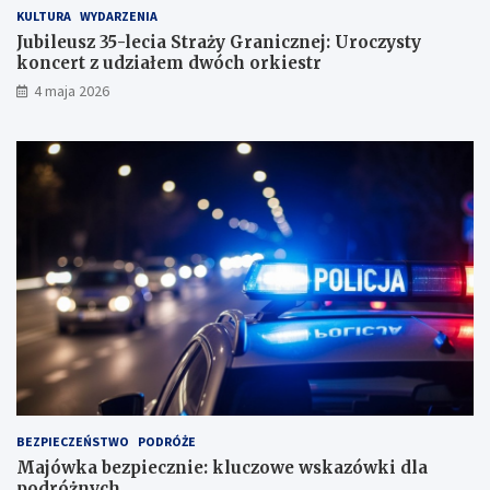
KULTURA
WYDARZENIA
Jubileusz 35-lecia Straży Granicznej: Uroczysty
koncert z udziałem dwóch orkiestr
4 maja 2026
BEZPIECZEŃSTWO
PODRÓŻE
Majówka bezpiecznie: kluczowe wskazówki dla
podróżnych