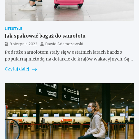
LIFESTYLE
Jak spakować bagaż do samolotu
9 sierpnia 2022
Dawid Adamczewski
Podróże samolotem stały się w ostatnich latach bardzo
popularną metodą na dotarcie do krajów wakacyjnych. Są…
Czytaj dalej