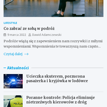
LIFESTYLE
Co zabrać ze sobą w podróż
9 marca 2022
Dawid Adamczewski
Podróże wiążą się z zapewnieniem nam rozrywki i z miłymi
wspomnieniami. Wspomnienia te towarzyszą nam często…
Czytaj dalej
Aktualności
Ucieczka skuterem, porzucona
pasażerka i kryjówka w lodówce
Poranne kontrole: Policja eliminuje
nietrzeźwych kierowców z dróg