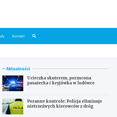
dni.pl
uły
Kontakt
Aktualności
Ucieczka skuterem, porzucona
pasażerka i kryjówka w lodówce
Poranne kontrole: Policja eliminuje
nietrzeźwych kierowców z dróg