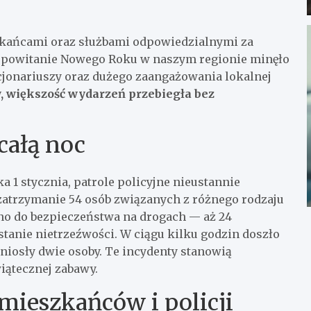
zkańcami oraz służbami odpowiedzialnymi za
 powitanie Nowego Roku w naszym regionie minęło
jonariuszy oraz dużego zaangażowania lokalnej
większość wydarzeń przebiegła bez
całą noc
 1 stycznia, patrole policyjne nieustannie
 zatrzymanie 54 osób związanych z różnego rodzaju
o do bezpieczeństwa na drogach — aż 24
anie nietrzeźwości. W ciągu kilku godzin doszło
iosły dwie osoby. Te incydenty stanowią
iątecznej zabawy.
mieszkańców i policji