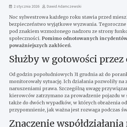
2 stycznia 2026
Dawid Adamczewski
Noc sylwestrowa każdego roku stawia przed mies
bezpieczeństwo wyjątkowe wyzwania. Tegoroczne
pod znakiem wzmożonego nadzoru ze strony funkc
społeczności.
Pomimo odnotowanych incydentów, 
poważniejszych zakłóceń
.
Służby w gotowości przez 
Od godzin popołudniowych 31 grudnia aż do poranka
monitorowały sytuację. Ich działania pozwoliły na
naruszeniami prawa. Szczególną uwagę przywiązan
kierowców zatrzymano za prowadzenie pojazdu w st
także do dwóch wypadków, w których obrażenia odn
przypomnienie, jak ważna jest rozwaga podczas św
Znaczenie współdziałania 