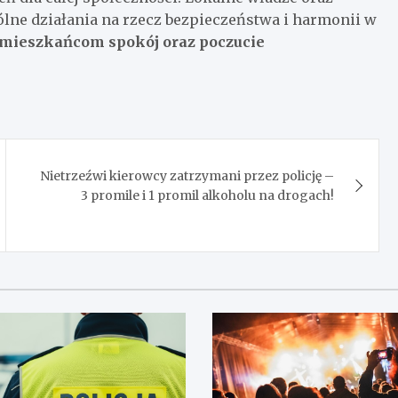
ólne działania na rzecz bezpieczeństwa i harmonii w
 mieszkańcom spokój oraz poczucie
Nietrzeźwi kierowcy zatrzymani przez policję –
3 promile i 1 promil alkoholu na drogach!