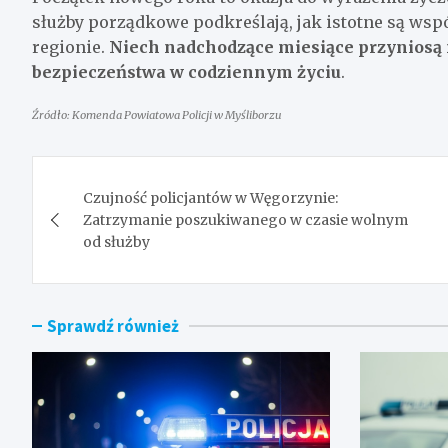
służby porządkowe podkreślają, jak istotne są wsp
regionie.
Niech nadchodzące miesiące przyniosą
bezpieczeństwa w codziennym życiu
.
Źródło: Komenda Powiatowa Policji w Myśliborzu
Nawigacja
Czujność policjantów w Węgorzynie:
wpisu
Zatrzymanie poszukiwanego w czasie wolnym
od służby
Sprawdź również