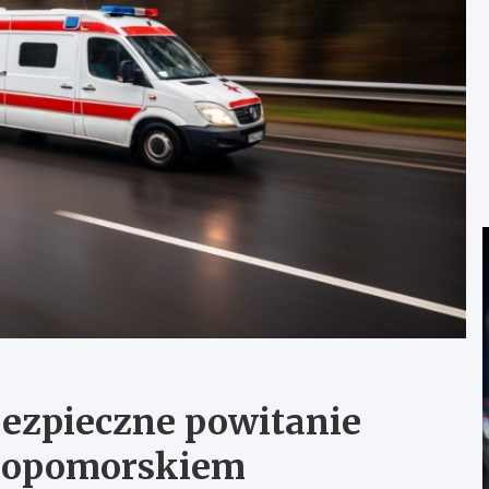
ezpieczne powitanie
iopomorskiem