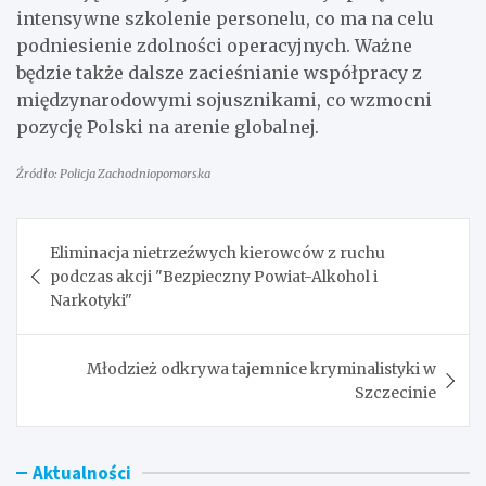
intensywne szkolenie personelu, co ma na celu
podniesienie zdolności operacyjnych. Ważne
będzie także dalsze zacieśnianie współpracy z
międzynarodowymi sojusznikami, co wzmocni
pozycję Polski na arenie globalnej.
Źródło: Policja Zachodniopomorska
Nawigacja
Eliminacja nietrzeźwych kierowców z ruchu
wpisu
podczas akcji "Bezpieczny Powiat-Alkohol i
Narkotyki"
Młodzież odkrywa tajemnice kryminalistyki w
Szczecinie
Aktualności