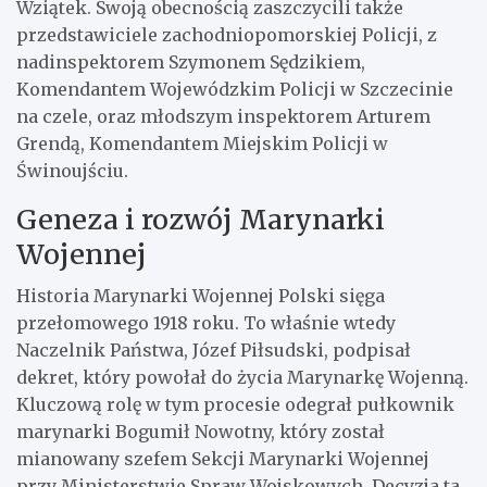
Wziątek. Swoją obecnością zaszczycili także
przedstawiciele zachodniopomorskiej Policji, z
nadinspektorem Szymonem Sędzikiem,
Komendantem Wojewódzkim Policji w Szczecinie
na czele, oraz młodszym inspektorem Arturem
Grendą, Komendantem Miejskim Policji w
Świnoujściu.
Geneza i rozwój Marynarki
Wojennej
Historia Marynarki Wojennej Polski sięga
przełomowego 1918 roku. To właśnie wtedy
Naczelnik Państwa, Józef Piłsudski, podpisał
dekret, który powołał do życia Marynarkę Wojenną.
Kluczową rolę w tym procesie odegrał pułkownik
marynarki Bogumił Nowotny, który został
mianowany szefem Sekcji Marynarki Wojennej
przy Ministerstwie Spraw Wojskowych. Decyzja ta