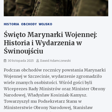
HISTORIA
OBCHODY
WOJSKO
Święto Marynarki Wojennej:
Historia i Wydarzenia w
Świnoujściu
30 listopada 2025
Dawid Adamczewski
Podczas obchodów rocznicy powstania Marynarki
Wojennej w Szczecinie, wydarzenie zgromadziło
wiele znanych osobistości. Wśród gości byli
Wiceprezes Rady Ministrów oraz Minister Obrony
Narodowej, Władysław Kosiniak-Kamysz.
Towarzyszył mu Podsekretarz Stanu w
Ministerstwie Obrony Narodowej, Stanisław