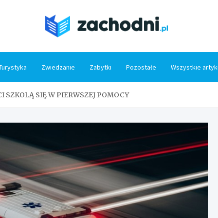
Zacho
Turystyka
Zwiedzanie
Zabytki
Pozostałe
Wszystkie artyk
NCI SZKOLĄ SIĘ W PIERWSZEJ POMOCY