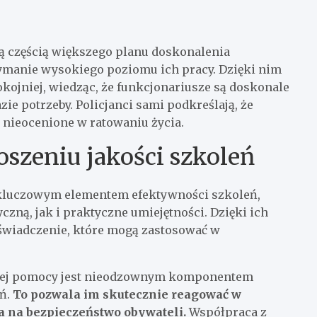
ą częścią większego planu doskonalenia
ymanie wysokiego poziomu ich pracy. Dzięki nim
ojniej, wiedząc, że funkcjonariusze są doskonale
ie potrzeby. Policjanci sami podkreślają, że
 nieocenione w ratowaniu życia.
szeniu jakości szkoleń
 kluczowym elementem efektywności szkoleń,
zną, jak i praktyczne umiejętności. Dzięki ich
świadczenie, które mogą zastosować w
szej pomocy jest nieodzownym komponentem
ń.
To pozwala im skutecznie reagować w
a na bezpieczeństwo obywateli.
Współpraca z