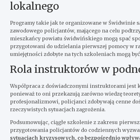
lokalnego
Programy takie jak te organizowane w Świdwinie s
zawodowego policjantów, mającego na celu podtrz
mieszkańcy powiatu świdwińskiego mogą spać spok
przygotowani do udzielania pierwszej pomocy w raz
umiejętności zdobyte na tych szkoleniach mogą być
Rola instruktorów w podno
Współpraca z doświadczonymi instruktorami jest
ponieważ to oni przekazują zarówno wiedzę teoretyc
profesjonalizmowi, policjanci zdobywają cenne do
rzeczywistych sytuacjach zagrożenia.
Podsumowując, ciągłe szkolenie z zakresu pierw
przygotowania policjantów do codziennych wyzwa
sytuacjach kryzysowych, co bezpośrednio wpływ