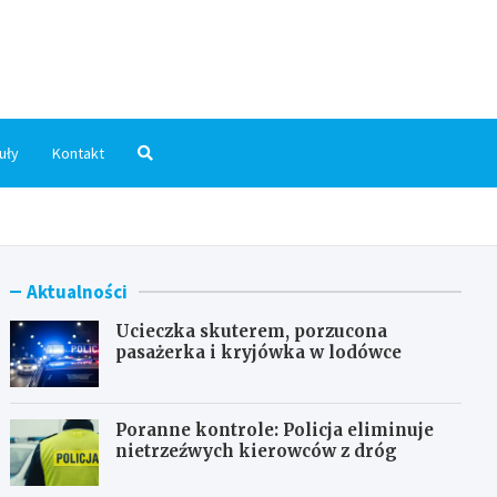
dni.pl
uły
Kontakt
Aktualności
Ucieczka skuterem, porzucona
pasażerka i kryjówka w lodówce
Poranne kontrole: Policja eliminuje
nietrzeźwych kierowców z dróg