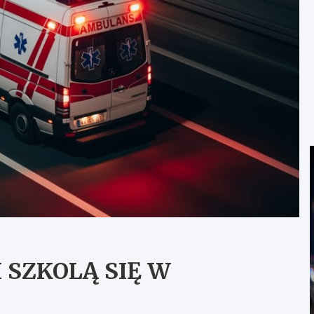
I SZKOLĄ SIĘ W