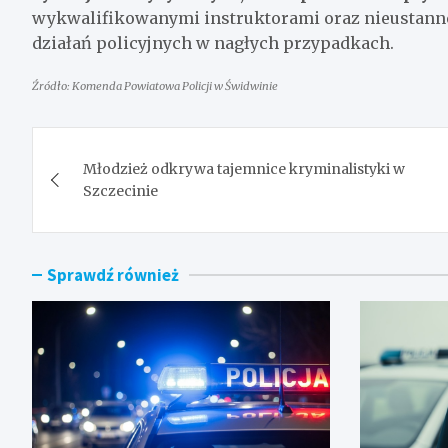
wykwalifikowanymi instruktorami oraz nieustanne
działań policyjnych w nagłych przypadkach.
Źródło: Komenda Powiatowa Policji w Świdwinie
Nawigacja
Młodzież odkrywa tajemnice kryminalistyki w
wpisu
Szczecinie
Sprawdź również