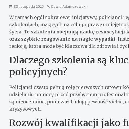
30 listopada 2025
Dawid Adamczewski
W ramach ogólnokrajowej inicjatywy, policjanci re
szkoleniach, mających na celu poprawę umiejętnoś
życia.
Te szkolenia obejmują naukę resuscytacji 
oraz szybkie reagowanie na nagłe wypadki.
Instr
reakcję, która może być kluczowa dla zdrowia i ży
Dlaczego szkolenia są kluc
policyjnych?
Policjanci często pełnią rolę pierwszych ratownik
udzielaniu pomocy przed przybyciem profesjonalny
są nieocenione, ponieważ budują pewność siebie, c
kryzysowych.
Rozwój kwalifikacji jako