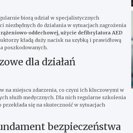
gularnie biorą udział w specjalistycznych
ci niezbędnych do działania w sytuacjach zagrożenia
krążeniowo-oddechowej, użycie defibrylatora AED
uktorzy kładą duży nacisk na szybką i prawidłową
cia poszkodowanych.
zowe dla działań
ów na miejscu zdarzenia, co czyni ich kluczowymi w
ch służb medycznych. Dla nich regularne szkolenia
o przekłada się na skuteczność w sytuacjach
 fundament bezpieczeństwa