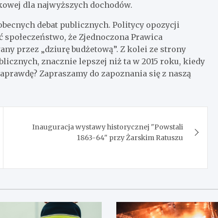
kowej dla najwyższych dochodów.
becnych debat publicznych. Politycy opozycji
ć społeczeństwo, że Zjednoczona Prawica
ny przez „dziurę budżetową”. Z kolei ze strony
icznych, znacznie lepszej niż ta w 2015 roku, kiedy
 naprawdę? Zapraszamy do zapoznania się z naszą
Inauguracja wystawy historycznej "Powstali
1863-64" przy Żarskim Ratuszu