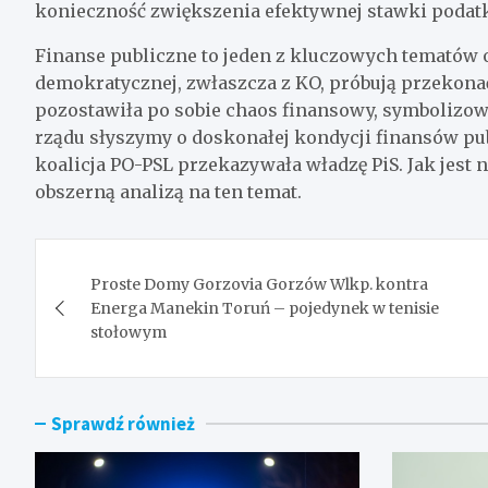
konieczność zwiększenia efektywnej stawki podat
Finanse publiczne to jeden z kluczowych tematów o
demokratycznej, zwłaszcza z KO, próbują przekona
pozostawiła po sobie chaos finansowy, symbolizowa
rządu słyszymy o doskonałej kondycji finansów publ
koalicja PO-PSL przekazywała władzę PiS. Jak jest
obszerną analizą na ten temat.
Nawigacja
Proste Domy Gorzovia Gorzów Wlkp. kontra
wpisu
Energa Manekin Toruń – pojedynek w tenisie
stołowym
Sprawdź również