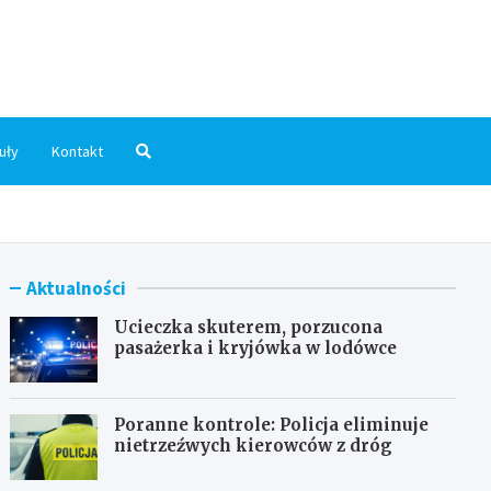
dni.pl
uły
Kontakt
Aktualności
Ucieczka skuterem, porzucona
pasażerka i kryjówka w lodówce
Poranne kontrole: Policja eliminuje
nietrzeźwych kierowców z dróg