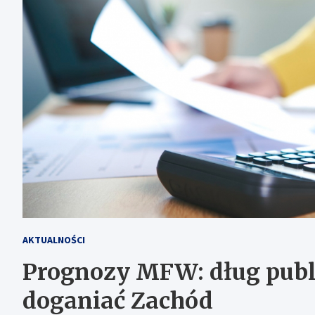
AKTUALNOŚCI
Prognozy MFW: dług publi
doganiać Zachód