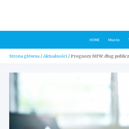
Skip
to
content
HOME
Miasta
Strona główna
Aktualności
Prognozy MFW: dług publicz