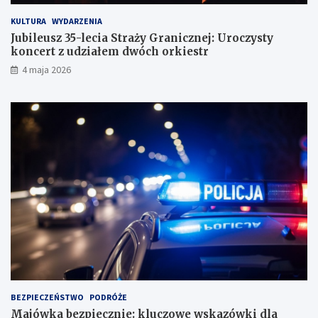
KULTURA
WYDARZENIA
Jubileusz 35-lecia Straży Granicznej: Uroczysty
koncert z udziałem dwóch orkiestr
4 maja 2026
BEZPIECZEŃSTWO
PODRÓŻE
Majówka bezpiecznie: kluczowe wskazówki dla