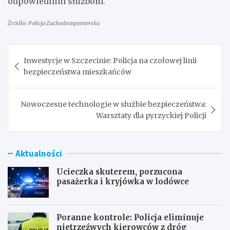
odpowiednim służbom.
Źródło: Policja Zachodniopomorska
Nawigacja
Inwestycje w Szczecinie: Policja na czołowej linii
wpisu
bezpieczeństwa mieszkańców
Nowoczesne technologie w służbie bezpieczeństwa:
Warsztaty dla pyrzyckiej Policji
Aktualności
Ucieczka skuterem, porzucona
pasażerka i kryjówka w lodówce
Poranne kontrole: Policja eliminuje
nietrzeźwych kierowców z dróg