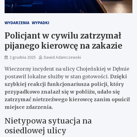
WYDARZENIA
WYPADKI
Policjant w cywilu zatrzymał
pijanego kierowcę na zakazie
2 grudnia 2025
Dawid Adamczewski
Wieczorny incydent na ulicy Chojeńskiej w Dębnie
postawił lokalne służby w stan gotowości.
Dzięki
szybkiej reakcji funkcjonariusza policji, który
przypadkowo znalazł się w pobliżu, udało się
zatrzymać nietrzeźwego kierowcę zanim opuścił
miejsce zdarzenia.
Nietypowa sytuacja na
osiedlowej ulicy