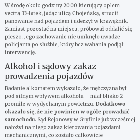
W środę około godziny 20.00 kierujący oplem
vectrą 33-latek, jadąc ulicą Chojeńską, stracił
panowanie nad pojazdem i uderzył w krawężnik.
Zamiast pozostać na miejscu, próbował oddalić się
pieszo. Jego zachowanie nie umknęło uwadze
policjanta po służbie, który bez wahania podjął
interwencję.
Alkohol i sądowy zakaz
prowadzenia pojazdów
Badanie alkomatem wykazało, że mężczyzna był
pod silnym wpływem alkoholu – miał blisko 2
promile w wydychanym powietrzu.
Dodatkowo
okazało się, że nie powinien w ogóle prowadzić
samochodu.
Sąd Rejonowy w Gryfinie już wcześniej
nałożył na niego zakaz kierowania pojazdami
mechanicznymi, co zostało całkowicie