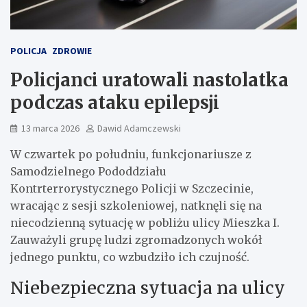
POLICJA
ZDROWIE
Policjanci uratowali nastolatka
podczas ataku epilepsji
13 marca 2026
Dawid Adamczewski
W czwartek po południu, funkcjonariusze z
Samodzielnego Pododdziału
Kontrterrorystycznego Policji w Szczecinie,
wracając z sesji szkoleniowej, natknęli się na
niecodzienną sytuację w pobliżu ulicy Mieszka I.
Zauważyli grupę ludzi zgromadzonych wokół
jednego punktu, co wzbudziło ich czujność.
Niebezpieczna sytuacja na ulicy