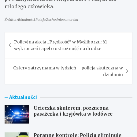
młodego człowieka.
Źródło: Aktualności Policja Zachodniopomorska
Nawigacja
Policyjna akcja „Prędkość” w Myśliborzu: 61
wpisu
wykroczeń i apel o ostrożność na drodze
Cztery zatrzymania w tydzień – policja skuteczna w
działaniu
Aktualności
Ucieczka skuterem, porzucona
pasażerka i kryjówka w lodówce
Poranne kontrole: Policja eliminuje