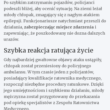
Po szybkim zatrzymaniu pojazdów, policjanci
podeszli bliżej, aby ocenić sytuację. Na ziemi leżał
młody chłopak, zmagający się z nagłym atakiem
epilepsji. Funkcjonariusze natychmiast przeszli do
działania,
zabezpieczając miejsce zdarzenia
i
zapewniając, że poszkodowany nie dozna dalszych
urazów.
Szybka reakcja ratująca życie
Gdy najbardziej gwałtowne objawy ataku ustąpiły,
chłopak został przeniesiony do policyjnego
ambulansu. W tym czasie jeden z policjantów,
posiadający kwalifikacje ratownika medycznego,
rozpoczął niezbędne procedury ratunkowe. Dzięki
jego umiejętnościom i szybkiemu działaniu, młody
mężczyzna został przygotowany do przekazania
pod opiekę specjalistów z Zespołu Ratownictwa
Medycznego.