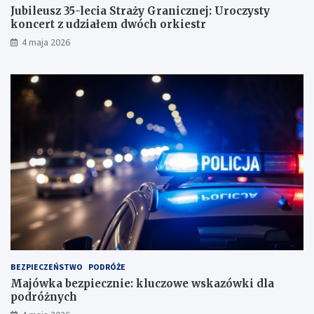
Jubileusz 35-lecia Straży Granicznej: Uroczysty
koncert z udziałem dwóch orkiestr
4 maja 2026
BEZPIECZEŃSTWO
PODRÓŻE
Majówka bezpiecznie: kluczowe wskazówki dla
podróżnych