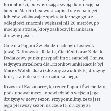
formalności, potwierdzając swoją dominację na
boisku. Marcin Lisowski zapisał się w pamięci
kibiców, zdobywając spektakularnego gola z
odległości znacznie większej niż 20 metrów, po
mocnym strzale, który zaskoczył bramkarza
drużyny gości.
Gole dla Pogoni Świebodzin zdobyli: Lisowski
(dwa), Kalinowski, Rafalik, Cieciński oraz Nidecki.
Dodatkowy punkt przypadł im za samobój Gmura.
Jedynym strzelcem dla Drzonkowianki Racula był
Marek Wolak, doświadczony zawodnik tej drużyny,
który trafił do siatki z rzutu karnego.
Krzysztof Kaczmarczyk, trener Pogoni Świebodzin,
podsumował mecz i opowiedział o wejściu jego
drużyny w nowy sezon. Przypomnijmy, że to jest
jego pierwszy sezon na czele tej drużyny ze