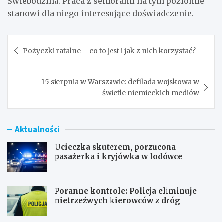
Świebodzina. Praca z seniorami na tym poziomie
stanowi dla niego interesujące doświadczenie.
Nawigacja
Pożyczki ratalne – co to jest i jak z nich korzystać?
wpisu
15 sierpnia w Warszawie: defilada wojskowa w
świetle niemieckich mediów
Aktualności
Ucieczka skuterem, porzucona
pasażerka i kryjówka w lodówce
Poranne kontrole: Policja eliminuje
nietrzeźwych kierowców z dróg