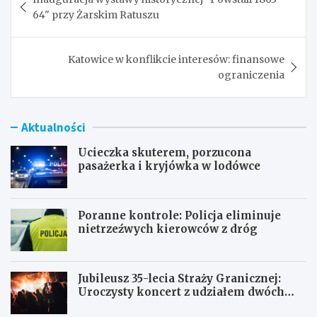
wpisu
64" przy Żarskim Ratuszu
Katowice w konflikcie interesów: finansowe
ograniczenia
Aktualności
Ucieczka skuterem, porzucona
pasażerka i kryjówka w lodówce
Poranne kontrole: Policja eliminuje
nietrzeźwych kierowców z dróg
Jubileusz 35-lecia Straży Granicznej:
Uroczysty koncert z udziałem dwóch
orkiestr