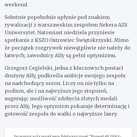
weekend.
Sobotnie popołudnie upłynie pod znakiem
rywalizacji z warszawskim zespołem Nekera AZS
Uniwersytet. Natomiast niedziela przyniesie
spotkanie z KSZO Ostrowiec Świętokrzyski. Mimo
że początek rozgrywek niewątpliwie nie należy do
łatwych, zawodnicy Alfy są pełni optymizmu.
Grzegorz Cegielski, jedna z kluczowych postaci
drużyny Alfy, podkreśla ambicje swojego zespołu
na nadchodzący sezon. Liczy on nie tylko na
podium, ale i na najwyższe jego stopnień,
sugerując możliwość zdobycia złotych medali
przez Alfę. Jego optymizm pokazuje determinację i
gotowość zespołu do walki o najwyższe laury.
Nawigacja
Inauguracja wystawy historycznej "Powstali 1863-