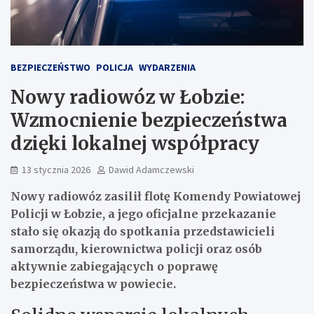
BEZPIECZEŃSTWO
POLICJA
WYDARZENIA
Nowy radiowóz w Łobzie:
Wzmocnienie bezpieczeństwa
dzięki lokalnej współpracy
13 stycznia 2026
Dawid Adamczewski
Nowy radiowóz zasilił flotę Komendy Powiatowej
Policji w Łobzie, a jego oficjalne przekazanie
stało się okazją do spotkania przedstawicieli
samorządu, kierownictwa policji oraz osób
aktywnie zabiegających o poprawę
bezpieczeństwa w powiecie.