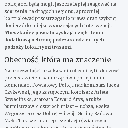
policjanci będą mogli jeszcze lepiej reagować na
zdarzenia na drogach regionu, sprawniej
kontrolować przestrzeganie prawa oraz szybciej
docierać do miejsc wymagających interwencji.
Mieszkańcy powiatu zyskają dzięki temu
dodatkową ochronę podczas codziennych
podróży lokalnymi trasami
.
Obecność, która ma znaczenie
Na uroczystości przekazania obecni byli kluczowi
przedstawiciele samorządów i policji: m.in.
Komendant Powiatowy Policji nadkomisarz Jacek
Czyżewski, jego zastępczyni komisarz Arleta
Szwacińska, starosta Edward Arys, a także
burmistrzowie czterech miast – Łobza, Reska,
Węgorzyna oraz Dobrej – i wójt Gminy Radowo
Małe. Tak szeroka reprezentacja świadczy o
wspólnym przekonaniu, że bezpieczeństwo to