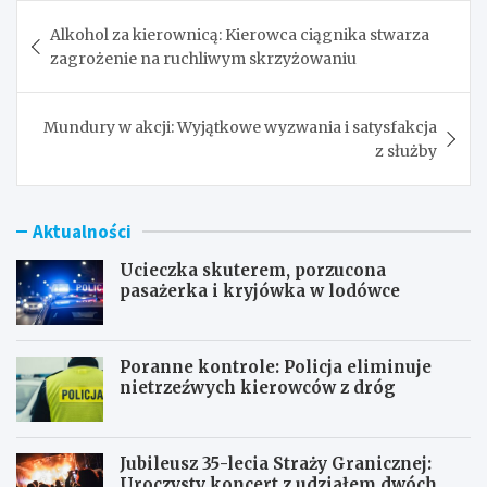
Nawigacja
Alkohol za kierownicą: Kierowca ciągnika stwarza
wpisu
zagrożenie na ruchliwym skrzyżowaniu
Mundury w akcji: Wyjątkowe wyzwania i satysfakcja
z służby
Aktualności
Ucieczka skuterem, porzucona
pasażerka i kryjówka w lodówce
Poranne kontrole: Policja eliminuje
nietrzeźwych kierowców z dróg
Jubileusz 35-lecia Straży Granicznej:
Uroczysty koncert z udziałem dwóch