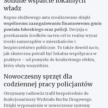
Solidne wsparcie lokalnych
władz
Kupno służbowego auta zrealizowano dzięki
wspólnemu zaangażowaniu finansowemu gmin
powiatu łobeskiego oraz policji
. Decyzja o
przekazaniu środków na ten cel to realny wyraz
troski samorządów o mieszkańców i
bezpieczeństwo publiczne. To także dowód na to,
jak skuteczna potrafi być lokalna współpraca w
praktyce – od pomysłu do konkretnego efektu,
który służy wszystkim.
Nowoczesny sprzęt dla
codziennej pracy policjantów
Otrzymany radiowóz trafił bezpośrednio do
funkcjonariuszy Wydziału Ruchu Drogowego.
Dzięki wyposażeniu w nowoczesne systemy