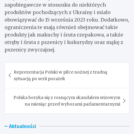
zapobiegawcze w stosunku do niektórych
produktów pochodzących z Ukrainy i miało
obowiązywać do 15 września 2023 roku. Dodatkowo,
ograniczenia te mają również obejmować takie
produkty jak makuchy i śruta rzepakowa, a także
otręby i śruta z pszenicy i kukurydzy oraz mąkę z
pszenicy zwyczajnej.
Nawigacja
Reprezentacja Polski w piłce nożnej z trudną
wpisu
sytuacją po serii porażek
Polska boryka się z rosnącym skandalem wizowym
na miesiąc przed wyborami parlamentarnymi
Aktualności