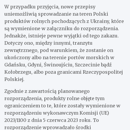
W przypadku przyjęcia, nowe przepisy
uniemożliwią sprowadzanie na teren Polski
produktów rolnych pochodzących z Ukrainy, które
są wymienione w załączniku do rozporządzenia.
Jednakże, istnieje pewne wyjątki od tego zakazu.
Dotyczy ono, między innymi, tranzytu
zewnętrznego, pod warunkiem, że zostanie on
ukończony albo na terenie portów morskich w
Gdańsku, Gdyni, Świnoujściu, Szczecinie bądź
Kołobrzegu, albo poza granicami Rzeczypospolitej
Polskiej.
Zgodnie z zawartością planowanego
rozporządzenia, produkty rolne objęte tym
ograniczeniem to te, które zostały wymienione w
rozporządzeniu wykonawczym Komisji (UE)
2023/1100 z dnia 5 czerwca 2023 roku. To
rozporządzenie wprowadzało środki