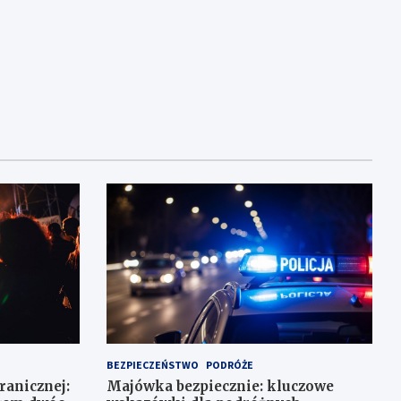
BEZPIECZEŃSTWO
PODRÓŻE
Granicznej:
Majówka bezpiecznie: kluczowe