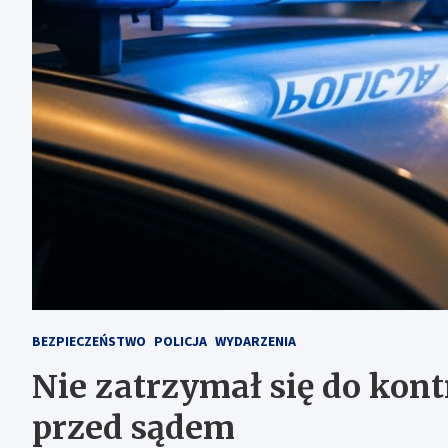
BEZPIECZEŃSTWO
POLICJA
WYDARZENIA
Nie zatrzymał się do kon
przed sądem