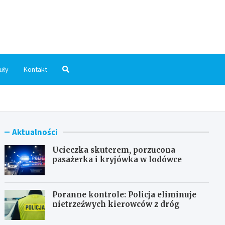
dni.pl
uły
Kontakt
Aktualności
Ucieczka skuterem, porzucona
pasażerka i kryjówka w lodówce
Poranne kontrole: Policja eliminuje
nietrzeźwych kierowców z dróg