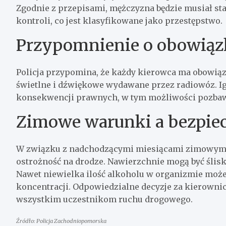
Zgodnie z przepisami, mężczyzna będzie musiał sta
kontroli, co jest klasyfikowane jako przestępstwo.
Przypomnienie o obowiąz
Policja przypomina, że każdy kierowca ma obowiąz
świetlne i dźwiękowe wydawane przez radiowóz. 
konsekwencji prawnych, w tym możliwości pozbawie
Zimowe warunki a bezpie
W związku z nadchodzącymi miesiącami zimowymi, 
ostrożność na drodze. Nawierzchnie mogą być ślis
Nawet niewielka ilość alkoholu w organizmie może 
koncentracji. Odpowiedzialne decyzje za kierowni
wszystkim uczestnikom ruchu drogowego.
Źródło: Policja Zachodniopomorska