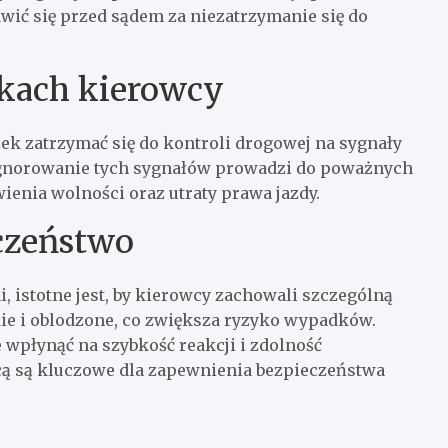
wić się przed sądem za niezatrzymanie się do
kach kierowcy
ek zatrzymać się do kontroli drogowej na sygnały
Ignorowanie tych sygnałów prowadzi do poważnych
nia wolności oraz utraty prawa jazdy.
czeństwo
istotne jest, by kierowcy zachowali szczególną
kie i oblodzone, co zwiększa ryzyko wypadków.
wpłynąć na szybkość reakcji i zdolność
cą są kluczowe dla zapewnienia bezpieczeństwa