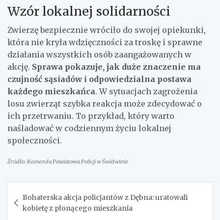
Wzór lokalnej solidarności
Zwierzę bezpiecznie wróciło do swojej opiekunki,
która nie kryła wdzięczności za troskę i sprawne
działania wszystkich osób zaangażowanych w
akcję.
Sprawa pokazuje, jak duże znaczenie ma
czujność sąsiadów i odpowiedzialna postawa
każdego mieszkańca
. W sytuacjach zagrożenia
losu zwierząt szybka reakcja może zdecydować o
ich przetrwaniu. To przykład, który warto
naśladować w codziennym życiu lokalnej
społeczności.
Źródło: Komenda Powiatowa Policji w Świdwinie
Nawigacja
Bohaterska akcja policjantów z Dębna: uratowali
wpisu
kobietę z płonącego mieszkania