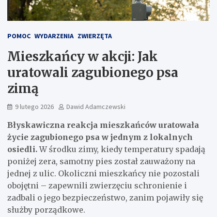
POMOC
WYDARZENIA
ZWIERZĘTA
Mieszkańcy w akcji: Jak
uratowali zagubionego psa
zimą
9 lutego 2026
Dawid Adamczewski
Błyskawiczna reakcja mieszkańców uratowała
życie zagubionego psa w jednym z lokalnych
osiedli.
W środku zimy, kiedy temperatury spadają
poniżej zera, samotny pies został zauważony na
jednej z ulic. Okoliczni mieszkańcy nie pozostali
obojętni – zapewnili zwierzęciu schronienie i
zadbali o jego bezpieczeństwo, zanim pojawiły się
służby porządkowe.