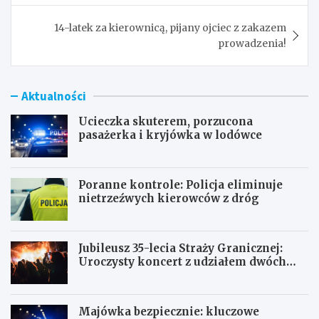
14-latek za kierownicą, pijany ojciec z zakazem
prowadzenia!
Aktualności
Ucieczka skuterem, porzucona
pasażerka i kryjówka w lodówce
Poranne kontrole: Policja eliminuje
nietrzeźwych kierowców z dróg
Jubileusz 35-lecia Straży Granicznej:
Uroczysty koncert z udziałem dwóch
orkiestr
Majówka bezpiecznie: kluczowe