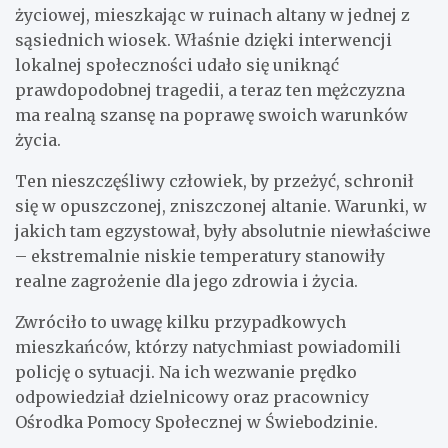
życiowej, mieszkając w ruinach altany w jednej z
sąsiednich wiosek. Właśnie dzięki interwencji
lokalnej społeczności udało się uniknąć
prawdopodobnej tragedii, a teraz ten mężczyzna
ma realną szansę na poprawę swoich warunków
życia.
Ten nieszczęśliwy człowiek, by przeżyć, schronił
się w opuszczonej, zniszczonej altanie. Warunki, w
jakich tam egzystował, były absolutnie niewłaściwe
– ekstremalnie niskie temperatury stanowiły
realne zagrożenie dla jego zdrowia i życia.
Zwróciło to uwagę kilku przypadkowych
mieszkańców, którzy natychmiast powiadomili
policję o sytuacji. Na ich wezwanie prędko
odpowiedział dzielnicowy oraz pracownicy
Ośrodka Pomocy Społecznej w Świebodzinie.