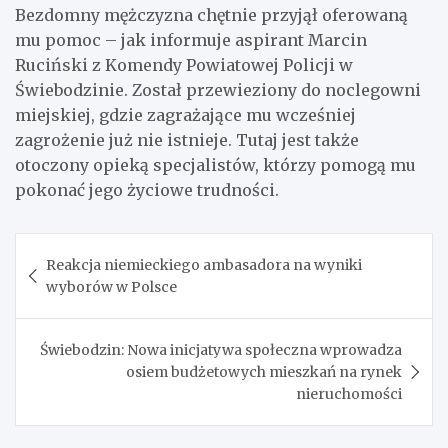
Bezdomny mężczyzna chętnie przyjął oferowaną
mu pomoc – jak informuje aspirant Marcin
Ruciński z Komendy Powiatowej Policji w
Świebodzinie. Został przewieziony do noclegowni
miejskiej, gdzie zagrażające mu wcześniej
zagrożenie już nie istnieje. Tutaj jest także
otoczony opieką specjalistów, którzy pomogą mu
pokonać jego życiowe trudności.
Nawigacja
Reakcja niemieckiego ambasadora na wyniki
wpisu
wyborów w Polsce
Świebodzin: Nowa inicjatywa społeczna wprowadza
osiem budżetowych mieszkań na rynek
nieruchomości