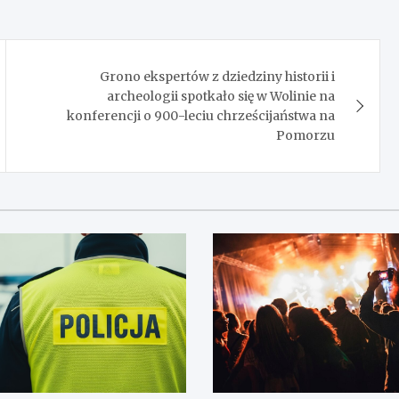
Grono ekspertów z dziedziny historii i
archeologii spotkało się w Wolinie na
konferencji o 900-leciu chrześcijaństwa na
Pomorzu