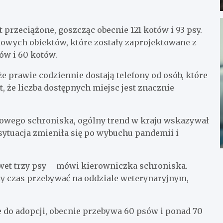
 przeciążone, goszcząc obecnie 121 kotów i 93 psy.
owych obiektów, które zostały zaprojektowane z
ów i 60 kotów.
 prawie codziennie dostają telefony od osób, które
, że liczba dostępnych miejsc jest znacznie
owego schroniska, ogólny trend w kraju wskazywał
sytuacja zmieniła się po wybuchu pandemii i
et trzy psy – mówi kierowniczka schroniska.
szy czas przebywać na oddziale weterynaryjnym,
e do adopcji, obecnie przebywa 60 psów i ponad 70