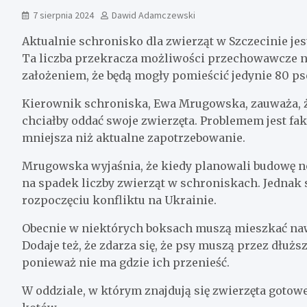
7 sierpnia 2024
Dawid Adamczewski
Aktualnie schronisko dla zwierząt w Szczecinie jest
Ta liczba przekracza możliwości przechowawcze n
założeniem, że będą mogły pomieścić jedynie 80 ps
Kierownik schroniska, Ewa Mrugowska, zauważa, że
chciałby oddać swoje zwierzęta. Problemem jest fakt
mniejsza niż aktualne zapotrzebowanie.
Mrugowska wyjaśnia, że kiedy planowali budowę n
na spadek liczby zwierząt w schroniskach. Jednak 
rozpoczęciu konfliktu na Ukrainie.
Obecnie w niektórych boksach muszą mieszkać naw
Dodaje też, że zdarza się, że psy muszą przez dłuż
ponieważ nie ma gdzie ich przenieść.
W oddziale, w którym znajdują się zwierzęta gotow