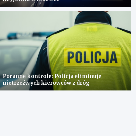
Poranne kontrole: Policja eliminuje
nietrzeźwych kierowców z dróg