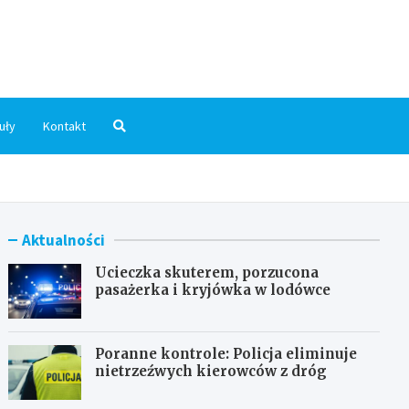
dni.pl
uły
Kontakt
Aktualności
Ucieczka skuterem, porzucona
pasażerka i kryjówka w lodówce
Poranne kontrole: Policja eliminuje
nietrzeźwych kierowców z dróg