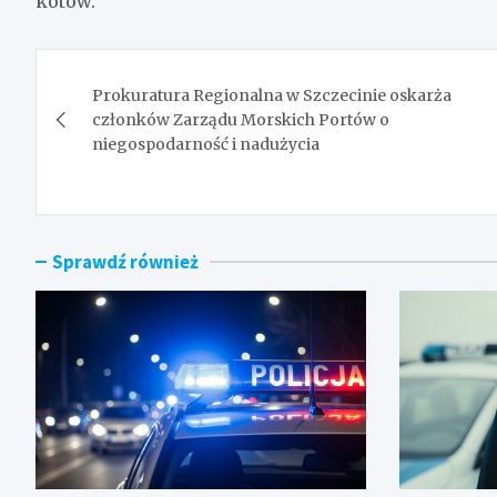
kotów.
Nawigacja
Prokuratura Regionalna w Szczecinie oskarża
wpisu
członków Zarządu Morskich Portów o
niegospodarność i nadużycia
Sprawdź również