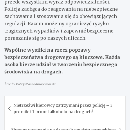
przede wszystkim wyraz odpowiedzialności.
Policja zachęca do reagowania na niebezpieczne
zachowania i stosowania się do obowiązujących
regulacji. Razem możemy ograniczyć ryzyko
tragicznych wypadków i zapewnić bezpieczne
poruszanie się po naszych ulicach.
Wspólne wysiłki na rzecz poprawy
bezpieczeństwa drogowego są kluczowe. Każda
osoba bierze udział w tworzeniu bezpiecznego
środowiska na drogach.
Źródło: Policja Zachodniopomorska
Nawigacja
Nietrzeźwi kierowcy zatrzymani przez policję – 3
wpisu
promile i 1 promil alkoholu na drogach!