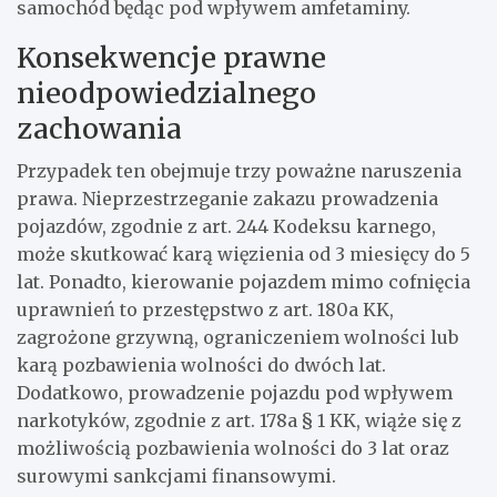
samochód będąc pod wpływem amfetaminy.
Konsekwencje prawne
nieodpowiedzialnego
zachowania
Przypadek ten obejmuje trzy poważne naruszenia
prawa. Nieprzestrzeganie zakazu prowadzenia
pojazdów, zgodnie z art. 244 Kodeksu karnego,
może skutkować karą więzienia od 3 miesięcy do 5
lat. Ponadto, kierowanie pojazdem mimo cofnięcia
uprawnień to przestępstwo z art. 180a KK,
zagrożone grzywną, ograniczeniem wolności lub
karą pozbawienia wolności do dwóch lat.
Dodatkowo, prowadzenie pojazdu pod wpływem
narkotyków, zgodnie z art. 178a § 1 KK, wiąże się z
możliwością pozbawienia wolności do 3 lat oraz
surowymi sankcjami finansowymi.