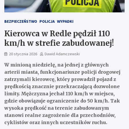
BEZPIECZEŃSTWO
POLICJA
WYPADKI
Kierowca w Redle pędził 110
km/h w strefie zabudowanej!
20 stycznia 2026
Dawid Adamczewski
W minioną niedzielę, na jednej z głównych
arterii miasta, funkcjonariusze policji drogowej
zatrzymali kierowcę, który prowadził pojazd z
prędkością znacznie przekraczającą dozwolone
limity. Mężczyzna jechał 110 km/h w miejscu,
gdzie obowiązuje ograniczenie do 50 km/h. Tak
wysoka prędkość na terenie zabudowanym
stanowi
realne zagrożenie
dla przechodniów,
cyklistów oraz innych uczestników ruchu.