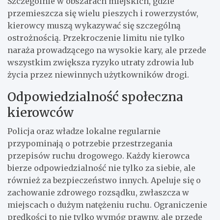
Szczególnie w obszarach miejskich, gdzie
przemieszcza się wielu pieszych i rowerzystów,
kierowcy muszą wykazywać się szczególną
ostrożnością. Przekroczenie limitu nie tylko
naraża prowadzącego na wysokie kary, ale przede
wszystkim zwiększa ryzyko utraty zdrowia lub
życia przez niewinnych użytkowników drogi.
Odpowiedzialność społeczna
kierowców
Policja oraz władze lokalne regularnie
przypominają o potrzebie przestrzegania
przepisów ruchu drogowego. Każdy kierowca
bierze odpowiedzialność nie tylko za siebie, ale
również za bezpieczeństwo innych. Apeluje się o
zachowanie zdrowego rozsądku, zwłaszcza w
miejscach o dużym natężeniu ruchu. Ograniczenie
prędkości to nie tylko wymóg prawny, ale przede