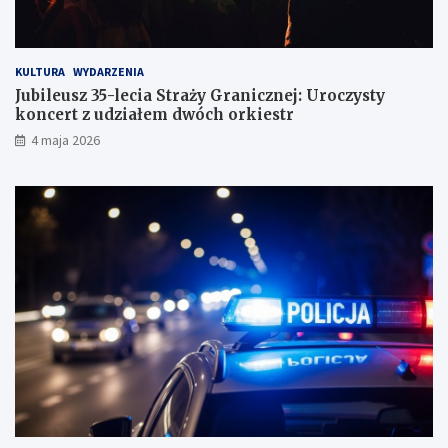
KULTURA
WYDARZENIA
Jubileusz 35-lecia Straży Granicznej: Uroczysty
koncert z udziałem dwóch orkiestr
4 maja 2026