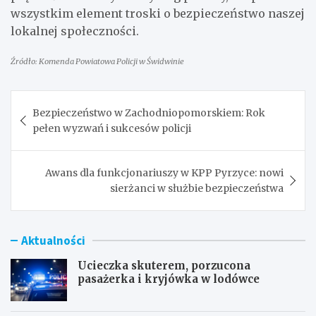
wszystkim element troski o bezpieczeństwo naszej
lokalnej społeczności.
Źródło: Komenda Powiatowa Policji w Świdwinie
Nawigacja
Bezpieczeństwo w Zachodniopomorskiem: Rok
wpisu
pełen wyzwań i sukcesów policji
Awans dla funkcjonariuszy w KPP Pyrzyce: nowi
sierżanci w służbie bezpieczeństwa
Aktualności
Ucieczka skuterem, porzucona
pasażerka i kryjówka w lodówce