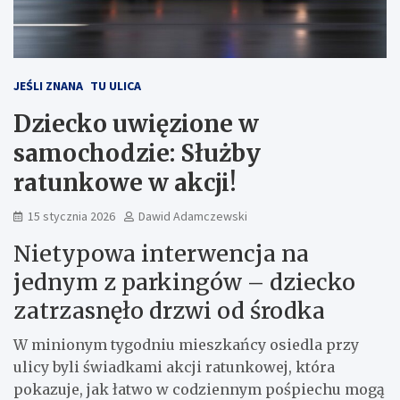
JEŚLI ZNANA
TU ULICA
Dziecko uwięzione w
samochodzie: Służby
ratunkowe w akcji!
15 stycznia 2026
Dawid Adamczewski
Nietypowa interwencja na
jednym z parkingów – dziecko
zatrzasnęło drzwi od środka
W minionym tygodniu mieszkańcy osiedla przy
ulicy
byli świadkami akcji ratunkowej, która
pokazuje, jak łatwo w codziennym pośpiechu mogą