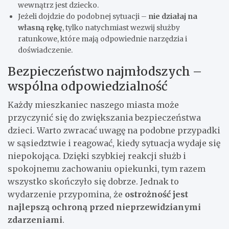
wewnątrz jest dziecko.
Jeżeli dojdzie do podobnej sytuacji –
nie działaj na
własną rękę
, tylko natychmiast wezwij służby
ratunkowe, które mają odpowiednie narzędzia i
doświadczenie.
Bezpieczeństwo najmłodszych –
wspólna odpowiedzialność
Każdy mieszkaniec naszego miasta może
przyczynić się do zwiększania bezpieczeństwa
dzieci. Warto zwracać uwagę na podobne przypadki
w sąsiedztwie i reagować, kiedy sytuacja wydaje się
niepokojąca. Dzięki szybkiej reakcji służb i
spokojnemu zachowaniu opiekunki, tym razem
wszystko skończyło się dobrze. Jednak to
wydarzenie przypomina, że
ostrożność jest
najlepszą ochroną przed nieprzewidzianymi
zdarzeniami
.