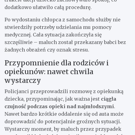
dodatkowo ułatwiło całą procedurę.
Po wydostaniu chłopca z samochodu służby nie
stwierdziły potrzeby udzielania mu pomocy
medycznej. Cała sytuacja zakończyła się
szczęśliwie – maluch został przekazany babci bez
żadnych obrażeń czy oznak stresu.
Przypomnienie dla rodziców i
opiekunów: nawet chwila
wystarczy
Policjanci przeprowadzili rozmowę z opiekunką
dziecka, przypominając, jak ważna jest
ciągła
czujność podczas opieki nad najmłodszymi
.
Nawet bardzo krótkie oddalenie się od auta może
doprowadzić do potencjalnie groźnych sytuacji.
Wystarczy moment, by maluch przez przypadek