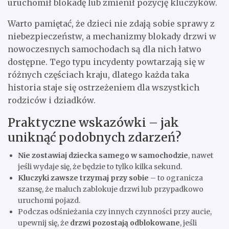
uruchomił blokadę lub zmienił pozycję kluczyków.
Warto pamiętać, że dzieci nie zdają sobie sprawy z
niebezpieczeństw, a mechanizmy blokady drzwi w
nowoczesnych samochodach są dla nich łatwo
dostępne. Tego typu incydenty powtarzają się w
różnych częściach kraju, dlatego każda taka
historia staje się ostrzeżeniem dla wszystkich
rodziców i dziadków.
Praktyczne wskazówki – jak
uniknąć podobnych zdarzeń?
Nie zostawiaj dziecka samego w samochodzie
, nawet
jeśli wydaje się, że będzie to tylko kilka sekund.
Kluczyki zawsze trzymaj przy sobie
– to ogranicza
szansę, że maluch zablokuje drzwi lub przypadkowo
uruchomi pojazd.
Podczas odśnieżania czy innych czynności przy aucie,
upewnij się, że
drzwi pozostają odblokowane
, jeśli