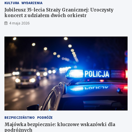
KULTURA
WYDARZENIA
Jubileusz 35-lecia Straży Granicznej: Uroczysty
koncert z udziałem dwóch orkiestr
4 maja 2026
BEZPIECZEŃSTWO
PODRÓŻE
Majówka bezpiecznie: kluczowe wskazówki dla
podróżnych