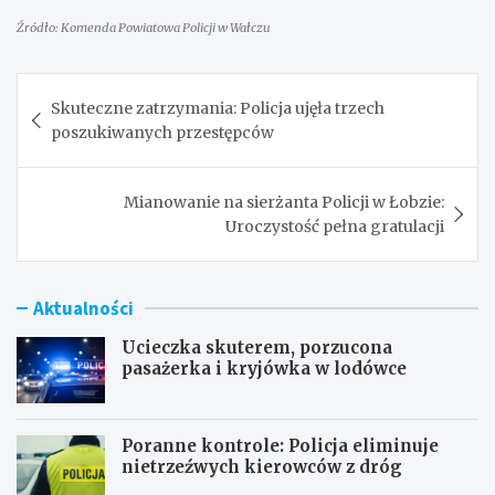
Źródło: Komenda Powiatowa Policji w Wałczu
Nawigacja
Skuteczne zatrzymania: Policja ujęła trzech
wpisu
poszukiwanych przestępców
Mianowanie na sierżanta Policji w Łobzie:
Uroczystość pełna gratulacji
Aktualności
Ucieczka skuterem, porzucona
pasażerka i kryjówka w lodówce
Poranne kontrole: Policja eliminuje
nietrzeźwych kierowców z dróg