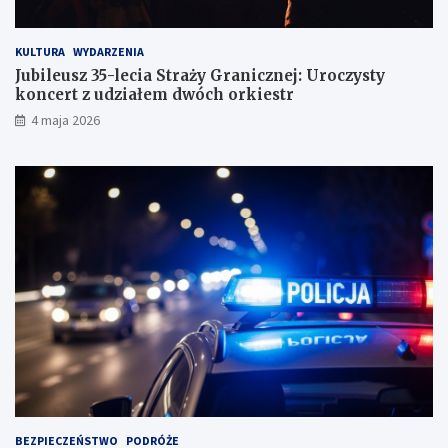
KULTURA
WYDARZENIA
Jubileusz 35-lecia Straży Granicznej: Uroczysty
koncert z udziałem dwóch orkiestr
4 maja 2026
BEZPIECZEŃSTWO
PODRÓŻE