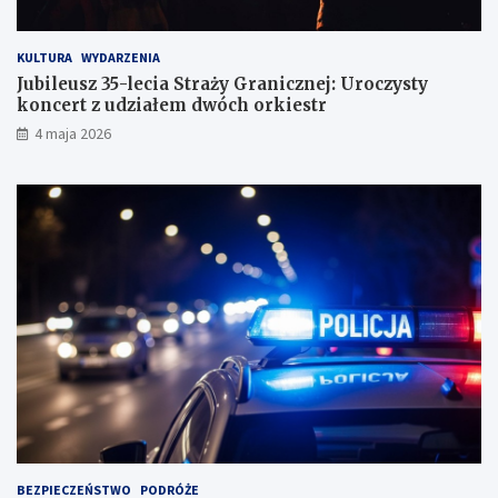
KULTURA
WYDARZENIA
Jubileusz 35-lecia Straży Granicznej: Uroczysty
koncert z udziałem dwóch orkiestr
4 maja 2026
BEZPIECZEŃSTWO
PODRÓŻE