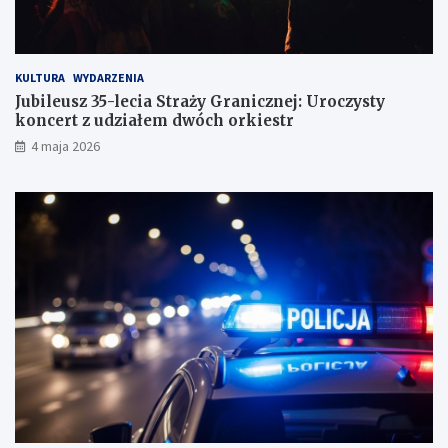
KULTURA
WYDARZENIA
Jubileusz 35-lecia Straży Granicznej: Uroczysty
koncert z udziałem dwóch orkiestr
4 maja 2026