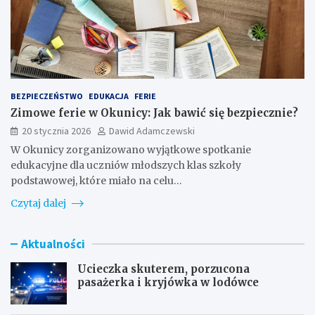
BEZPIECZEŃSTWO
EDUKACJA
FERIE
Zimowe ferie w Okunicy: Jak bawić się bezpiecznie?
20 stycznia 2026
Dawid Adamczewski
W Okunicy zorganizowano wyjątkowe spotkanie
edukacyjne dla uczniów młodszych klas szkoły
podstawowej, które miało na celu…
Czytaj dalej
Aktualności
Ucieczka skuterem, porzucona
pasażerka i kryjówka w lodówce