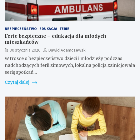
BEZPIECZEŃSTWO
EDUKACJA
FERIE
Ferie bezpieczne – edukacja dla młodych
mieszkańców
30 stycznia 2026
Dawid Adamczewski
W trosce o bezpieczeństwo dzieci i młodzieży podczas
nadchodzących ferii zimowych, lokalna policja zainicjowała
serię spotkań…
Czytaj dalej