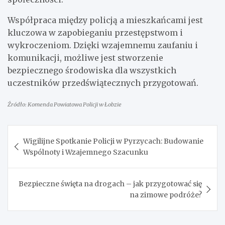
Współpraca między policją a mieszkańcami jest
kluczowa w zapobieganiu przestępstwom i
wykroczeniom. Dzięki wzajemnemu zaufaniu i
komunikacji, możliwe jest stworzenie
bezpiecznego środowiska dla wszystkich
uczestników przedświątecznych przygotowań.
Źródło: Komenda Powiatowa Policji w Łobzie
Nawigacja
Wigilijne Spotkanie Policji w Pyrzycach: Budowanie
wpisu
Wspólnoty i Wzajemnego Szacunku
Bezpieczne święta na drogach – jak przygotować się
na zimowe podróże?