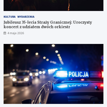
KULTURA
WYDARZENIA
Jubileusz 35-lecia Straży Granicznej: Uroczysty
koncert z udziałem dwóch orkiestr
4 maja 2026