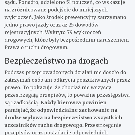
sądu. Ponadto, udzielono 51 pouczeń, co wskazuje
na zróżnicowane podejście do mniejszych
wykroczeń. Jako środek prewencyjny zatrzymano
jedno prawo jazdy oraz aż 25 dowodów
rejestracyjnych. Wykryto 79 wykroczeń
drogowych, które były bezpośrednim naruszeniem
Prawa o ruchu drogowym.
Bezpieczeństwo na drogach
Podczas przeprowadzonych działań nie doszło do
zatrzymań osób ani odkrycia poszukiwanych przez
prawo. To pokazuje, że chociaż nie wszyscy
przestrzegają przepisów, to poważne przestępstwa
są rzadkością.
Każdy kierowca powinien
pamiętać, że odpowiedzialne zachowanie na
drodze wpływa na bezpieczeństwo wszystkich
uczestników ruchu drogowego.
Przestrzeganie
przepisów oraz posiadanie odpowiednich