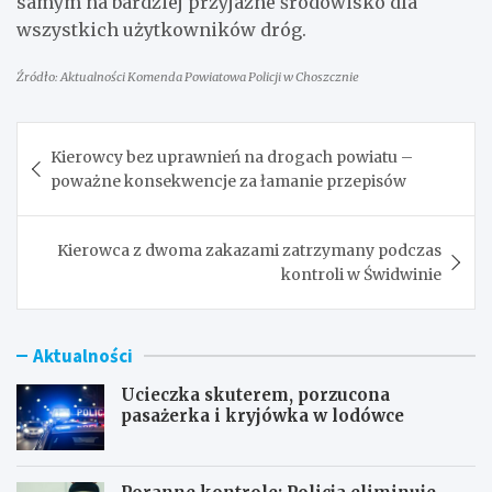
samym na bardziej przyjazne środowisko dla
wszystkich użytkowników dróg.
Źródło: Aktualności Komenda Powiatowa Policji w Choszcznie
Nawigacja
Kierowcy bez uprawnień na drogach powiatu –
wpisu
poważne konsekwencje za łamanie przepisów
Kierowca z dwoma zakazami zatrzymany podczas
kontroli w Świdwinie
Aktualności
Ucieczka skuterem, porzucona
pasażerka i kryjówka w lodówce