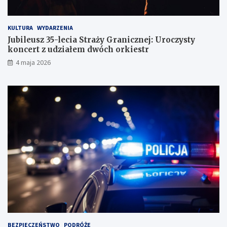
KULTURA
WYDARZENIA
Jubileusz 35-lecia Straży Granicznej: Uroczysty
koncert z udziałem dwóch orkiestr
4 maja 2026
BEZPIECZEŃSTWO
PODRÓŻE