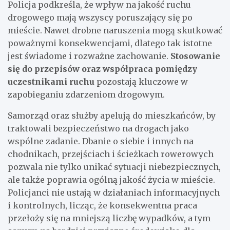
Policja podkreśla, że wpływ na jakość ruchu
drogowego mają wszyscy poruszający się po
mieście. Nawet drobne naruszenia mogą skutkować
poważnymi konsekwencjami, dlatego tak istotne
jest świadome i rozważne zachowanie.
Stosowanie
się do przepisów oraz współpraca pomiędzy
uczestnikami ruchu
pozostają kluczowe w
zapobieganiu zdarzeniom drogowym.
Samorząd oraz służby apelują do mieszkańców, by
traktowali bezpieczeństwo na drogach jako
wspólne zadanie. Dbanie o siebie i innych na
chodnikach, przejściach i ścieżkach rowerowych
pozwala nie tylko unikać sytuacji niebezpiecznych,
ale także poprawia ogólną jakość życia w mieście.
Policjanci nie ustają w działaniach informacyjnych
i kontrolnych, licząc, że konsekwentna praca
przełoży się na mniejszą liczbę wypadków, a tym