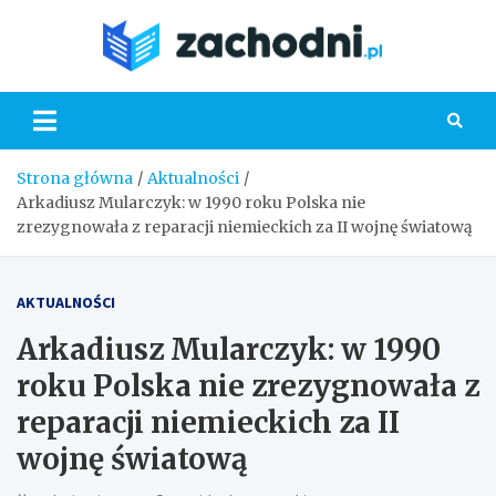
Skip
to
Zacho
content
Strona główna
Aktualności
Arkadiusz Mularczyk: w 1990 roku Polska nie
zrezygnowała z reparacji niemieckich za II wojnę światową
AKTUALNOŚCI
Arkadiusz Mularczyk: w 1990
roku Polska nie zrezygnowała z
reparacji niemieckich za II
wojnę światową