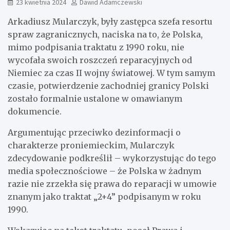
23 kwietnia 2024
Dawid Adamczewski
Arkadiusz Mularczyk, były zastępca szefa resortu
spraw zagranicznych, naciska na to, że Polska,
mimo podpisania traktatu z 1990 roku, nie
wycofała swoich roszczeń reparacyjnych od
Niemiec za czas II wojny światowej. W tym samym
czasie, potwierdzenie zachodniej granicy Polski
zostało formalnie ustalone w omawianym
dokumencie.
Argumentując przeciwko dezinformacji o
charakterze proniemieckim, Mularczyk
zdecydowanie podkreślił – wykorzystując do tego
media społecznościowe – że Polska w żadnym
razie nie zrzekła się prawa do reparacji w umowie
znanym jako traktat „2+4” podpisanym w roku
1990.