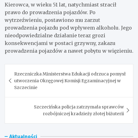
Kierowca, w wieku 51 lat, natychmiast stracił
prawo do prowadzenia pojazdów. Po
wytrzeźwieniu, postawiono mu zarzut
prowadzenia pojazdu pod wpływem alkoholu. Jego
nieodpowiedzialne działanie teraz grozi
konsekwencjami w postaci grzywny, zakazu
prowadzenia pojazdów a nawet pobytu w więzieniu.
Nawigacja
Rzeczniczka Ministerstwa Edukacji odrzuca pomysł
wpisu
utworzenia Okręgowej Komisji Egzaminacyjnej w
Szczecinie
Szczecińska policja zatrzymała sprawców
rozbójniczej kradzieży złotej biżuterii
Aktualności