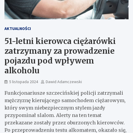
AKTUALNOŚCI
51-letni kierowca ciężarówki
zatrzymany za prowadzenie
pojazdu pod wpływem
alkoholu
5 listopada 2024
Dawid Adamczewski
Funkcjonariusze szczecińskiej policji zatrzymali
mężczyznę kierującego samochodem ciężarowym,
który swym niebezpiecznym stylem jazdy
przypominał slalom. Alerty na ten temat
przekazane zostały przez oburzonych kierowców.
Po przeprowadzeniu testu alkomatem, okazało się,