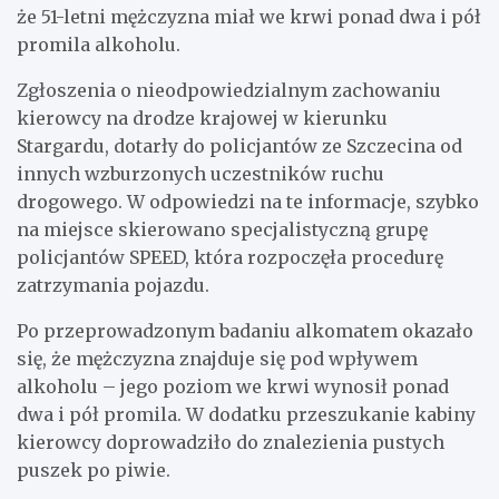
że 51-letni mężczyzna miał we krwi ponad dwa i pół
promila alkoholu.
Zgłoszenia o nieodpowiedzialnym zachowaniu
kierowcy na drodze krajowej w kierunku
Stargardu, dotarły do policjantów ze Szczecina od
innych wzburzonych uczestników ruchu
drogowego. W odpowiedzi na te informacje, szybko
na miejsce skierowano specjalistyczną grupę
policjantów SPEED, która rozpoczęła procedurę
zatrzymania pojazdu.
Po przeprowadzonym badaniu alkomatem okazało
się, że mężczyzna znajduje się pod wpływem
alkoholu – jego poziom we krwi wynosił ponad
dwa i pół promila. W dodatku przeszukanie kabiny
kierowcy doprowadziło do znalezienia pustych
puszek po piwie.