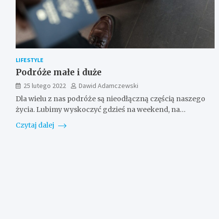
LIFESTYLE
Podróże małe i duże
25 lutego 2022
Dawid Adamczewski
Dla wielu z nas podróże są nieodłączną częścią naszego
życia. Lubimy wyskoczyć gdzieś na weekend, na…
Czytaj dalej