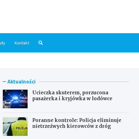
dni.pl
uły
Kontakt
Aktualności
Ucieczka skuterem, porzucona
pasażerka i kryjówka w lodówce
Poranne kontrole: Policja eliminuje
nietrzeźwych kierowców z dróg