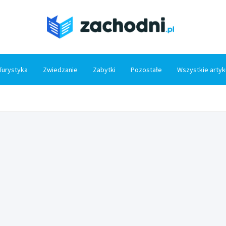
Zacho
Turystyka
Zwiedzanie
Zabytki
Pozostałe
Wszystkie artyk