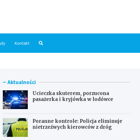
dni.pl
uły
Kontakt
Aktualności
Ucieczka skuterem, porzucona
pasażerka i kryjówka w lodówce
Poranne kontrole: Policja eliminuje
nietrzeźwych kierowców z dróg