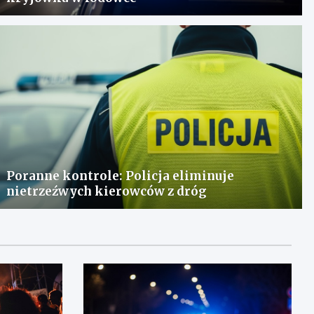
Poranne kontrole: Policja eliminuje
nietrzeźwych kierowców z dróg