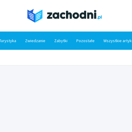
Zacho
Turystyka
Zwiedzanie
Zabytki
Pozostałe
Wszystkie artyk