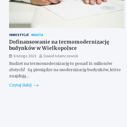
INWESTYCJE
MIASTA
Dofinansowanie na termomodernizację
budynków w Wielkopolsce
6 lutego 2023
Dawid Adamczewski
Budżet na termomodernizację to ponad 14 milionów
złotych! Są pieniądze na modernizację budynków, które
znajdują…
Czytaj dalej