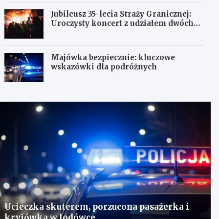
Jubileusz 35-lecia Straży Granicznej:
Uroczysty koncert z udziałem dwóch
orkiestr
Majówka bezpiecznie: kluczowe
wskazówki dla podróżnych
Ucieczka skuterem, porzucona pasażerka i
kryjówka w lodówce