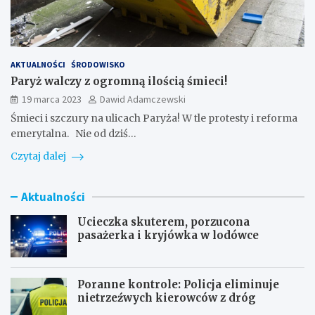
AKTUALNOŚCI
ŚRODOWISKO
Paryż walczy z ogromną ilością śmieci!
19 marca 2023
Dawid Adamczewski
Śmieci i szczury na ulicach Paryża! W tle protesty i reforma
emerytalna. Nie od dziś…
Czytaj dalej
Aktualności
Ucieczka skuterem, porzucona
pasażerka i kryjówka w lodówce
Poranne kontrole: Policja eliminuje
nietrzeźwych kierowców z dróg