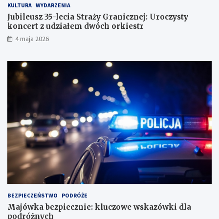
KULTURA
WYDARZENIA
Jubileusz 35-lecia Straży Granicznej: Uroczysty
koncert z udziałem dwóch orkiestr
4 maja 2026
BEZPIECZEŃSTWO
PODRÓŻE
Majówka bezpiecznie: kluczowe wskazówki dla
podróżnych