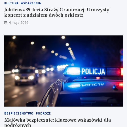
KULTURA
WYDARZENIA
Jubileusz 35-lecia Straży Granicznej: Uroczysty
koncert z udziałem dwóch orkiestr
4 maja 2026
BEZPIECZEŃSTWO
PODRÓŻE
Majówka bezpiecznie: kluczowe wskazówki dla
podróżnych