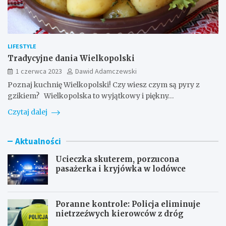
LIFESTYLE
Tradycyjne dania Wielkopolski
1 czerwca 2023
Dawid Adamczewski
Poznaj kuchnię Wielkopolski! Czy wiesz czym są pyry z
gzikiem? Wielkopolska to wyjątkowy i piękny…
Czytaj dalej
Aktualności
Ucieczka skuterem, porzucona
pasażerka i kryjówka w lodówce
Poranne kontrole: Policja eliminuje
nietrzeźwych kierowców z dróg