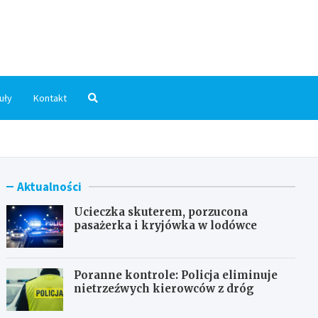
dni.pl
uły
Kontakt
Aktualności
Ucieczka skuterem, porzucona
pasażerka i kryjówka w lodówce
Poranne kontrole: Policja eliminuje
nietrzeźwych kierowców z dróg