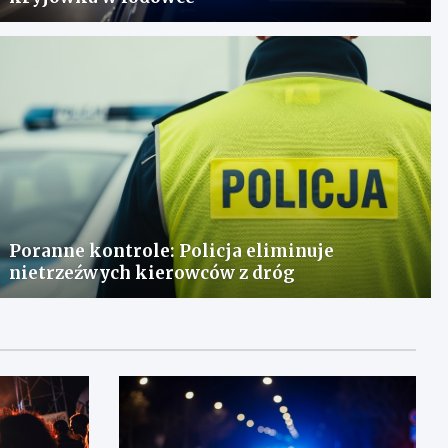
Poranne kontrole: Policja eliminuje
nietrzeźwych kierowców z dróg