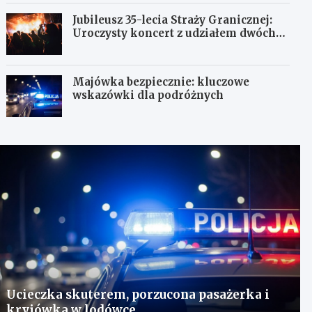
Jubileusz 35-lecia Straży Granicznej:
Uroczysty koncert z udziałem dwóch
orkiestr
Majówka bezpiecznie: kluczowe
wskazówki dla podróżnych
Ucieczka skuterem, porzucona pasażerka i
kryjówka w lodówce