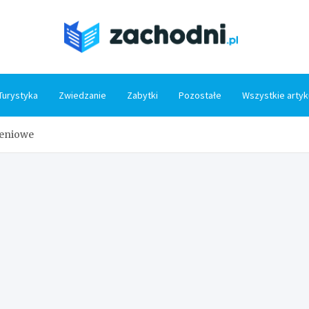
Zacho
Turystyka
Zwiedzanie
Zabytki
Pozostałe
Wszystkie artyk
zeniowe